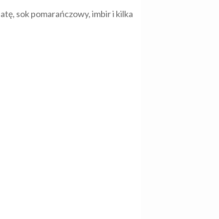
tę, sok pomarańczowy, imbir i kilka