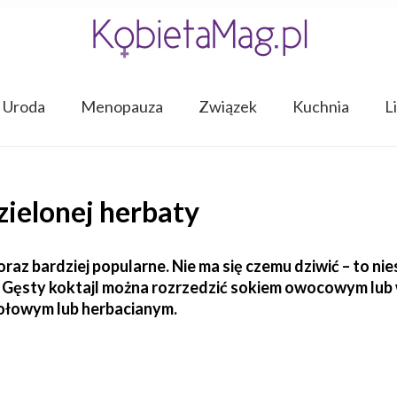
Uroda
Menopauza
Związek
Kuchnia
L
zielonej herbaty
raz bardziej popularne. Nie ma się czemu dziwić – to n
 Gęsty koktajl można rozrzedzić sokiem owocowym lub
ołowym lub herbacianym.