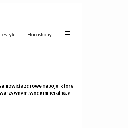
ifestyle
Horoskopy
iesamowicie zdrowe napoje, które
 warzywnym, wodą mineralną, a