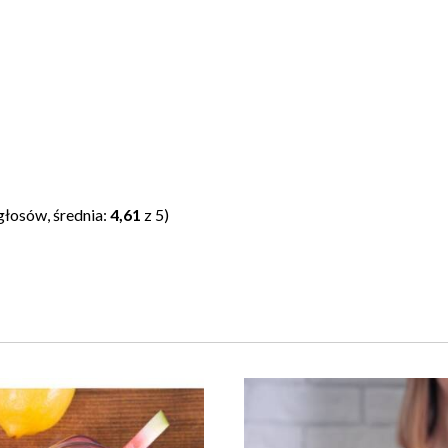
głosów, średnia:
4,61
z 5)