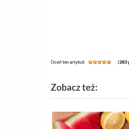
Oceń ten artykuł:
(
283
Zobacz też: