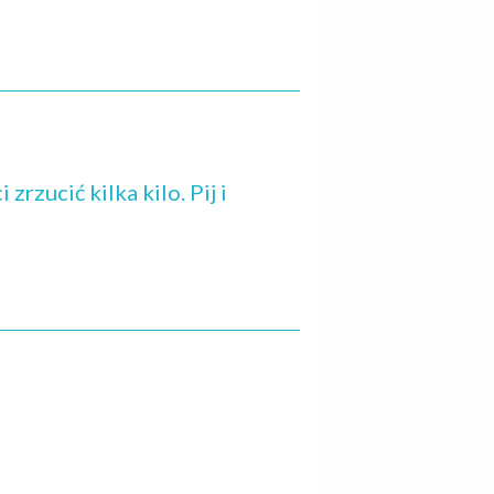
rzucić kilka kilo. Pij i