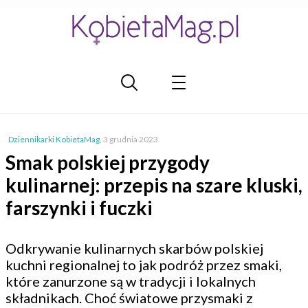
Dziennikarki KobietaMag
,
3 grudnia 2023
Smak polskiej przygody
kulinarnej: przepis na szare kluski,
farszynki i fuczki
Odkrywanie kulinarnych skarbów polskiej
kuchni regionalnej to jak podróż przez smaki,
które zanurzone są w tradycji i lokalnych
składnikach. Choć światowe przysmaki z