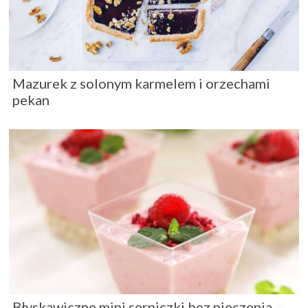
Mazurek z solonym karmelem i orzechami
pekan
Błyskawiczne mini serniczki bez pieczenia –