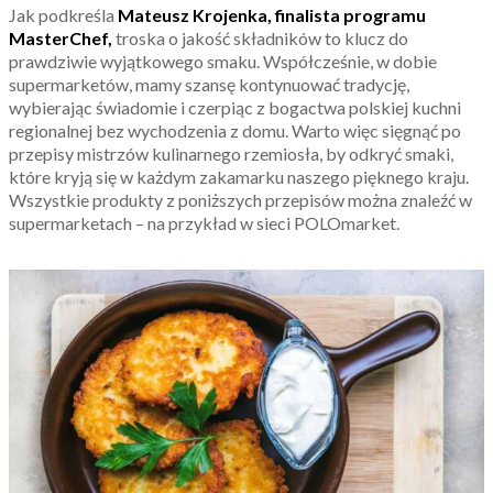
Jak podkreśla
Mateusz Krojenka, finalista programu
MasterChef,
troska o jakość składników to klucz do
prawdziwie wyjątkowego smaku. Współcześnie, w dobie
supermarketów, mamy szansę kontynuować tradycję,
wybierając świadomie i czerpiąc z bogactwa polskiej kuchni
regionalnej bez wychodzenia z domu. Warto więc sięgnąć po
przepisy mistrzów kulinarnego rzemiosła, by odkryć smaki,
które kryją się w każdym zakamarku naszego pięknego kraju.
Wszystkie produkty z poniższych przepisów można znaleźć w
supermarketach – na przykład w sieci POLOmarket.