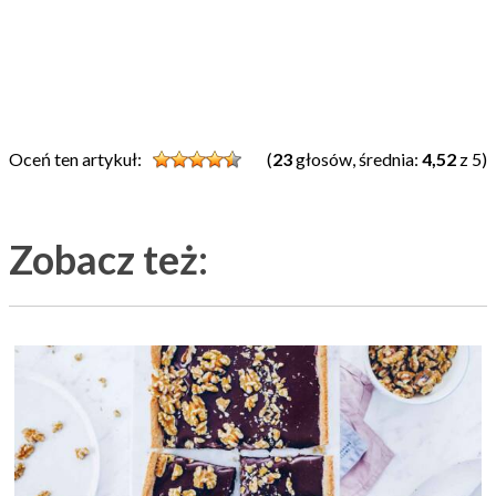
Oceń ten artykuł:
(
23
głosów, średnia:
4,52
z 5)
Zobacz też: