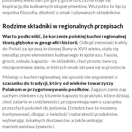
inspiracją dla kulinarnych eksperymentów. Wszystko to łączy
wspólna filozofia, dbałość o smak i używanych składników.
Rodzime składniki w regionalnych przepisach
Warto podkreślić, że korzenie polskiej kuchni regionalnej
tkwią głęboko w geografii i historii.
Odkąd ziemniaki trafiły
do Polski za sprawą królowej Bony w XVII wieku, stały się
nieodłącznym elementem kulinarnego krajobrazu. Fasola,
groch, cebula, kapusta – te składniki, choć proste, tworzą
niezapomniane dania, w których smak skrywa się w prostocie.
Mówiąc o kuchni regionalnej, nie sposób nie wspomnieć o
szacunku do tradycji, który od wieków towarzyszy
Polakom w przygotowywaniu posiłków.
Zagęszczanie zup
suchym chlebem czy kiszenie kapusty to praktyki, które dzisiaj,
choć zatarte w codzienności, przypominają nam o szacunku
przeszłych pokoleń do jedzenia. Dziedzictwo to możemy
kontynuować, dbając o świeżość i naturalność produktów,
wybierając lokalnych dostawców, a także unikając
marnotrawstwa żywności.