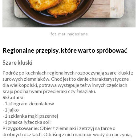
fot. mat. nadesłane
Regionalne przepisy, które warto spróbować
Szare kluski
Podróż po kuchniach regionalnych rozpoczynają szare kluski z
surowych ziemniaków. Choć jest to danie charakterystyczne
dla wielkopolski, potrawa występuje też w innych częściach
kraju pod nazwami przecieraki czy żelaziaki.
Składniki:
· 1 kilogram ziemniaków
· 1 jajko
· 1 szklanka mąki pszennej
· 1 płaska łyżeczka soli
Przygotowanie:
Obierz ziemniaki i zetrzyj na tarce o
drobnych oczkach. Odciśnij z nich nadmiar wody do naczynia,