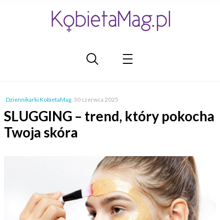
Dziennikarki KobietaMag
,
30 czerwca 2025
SLUGGING – trend, który pokocha
Twoja skóra