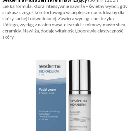
Lekka formuła, która intensywnie nawilża – świetny wybór, gdy
szukasz czegoś komfortowego w cieplejsze noce. Idealny dla
skóry suchej i odwodnionej. Zawiera wyciąg z nostrzyka
żółtego, wyciąg z nasion owsa, ekstrakt z mimozy, masło shea,
ceramidy. Nawilża, dodaje witalności, poprawia elastyczność
skóry.