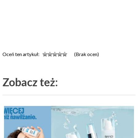
Oceń ten artykuł:
(Brak ocen)
Zobacz też: