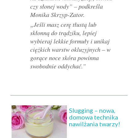
czy słonej wody” – podkreśla
Monika Skrzyp-Zator.
„Jeśli masz cerę tłustą lub
skłonną do trądziku, lepiej
wybieraj lekkie formuły i unikaj
ciężkich warstw okluzyjnych – w
gorące noce skóra powinna
swobodnie oddychać.”
Slugging – nowa,
domowa technika
nawilżania twarzy!