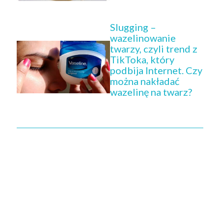
Slugging –
wazelinowanie
twarzy, czyli trend z
TikToka, który
podbija Internet. Czy
można nakładać
wazelinę na twarz?