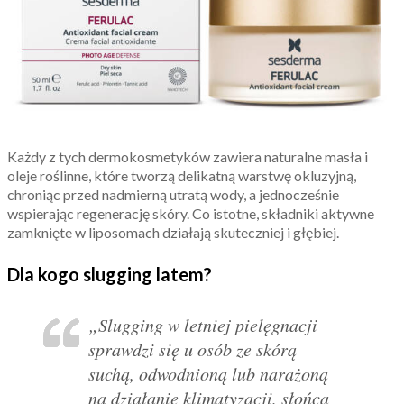
Każdy z tych dermokosmetyków zawiera naturalne masła i
oleje roślinne, które tworzą delikatną warstwę okluzyjną,
chroniąc przed nadmierną utratą wody, a jednocześnie
wspierając regenerację skóry. Co istotne, składniki aktywne
zamknięte w liposomach działają skuteczniej i głębiej.
Dla kogo slugging latem?
„
Slugging
w letniej pielęgnacji
sprawdzi się u osób ze skórą
suchą, odwodnioną lub narażoną
na działanie klimatyzacji, słońca