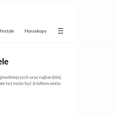
ifestyle
Horoskopy
ele
ajmodniejszych oraz najbardziej
 ale też może być źródłem wielu