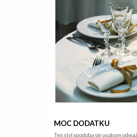
MOC DODATKU
Ten styl spodoba się osobom odważ