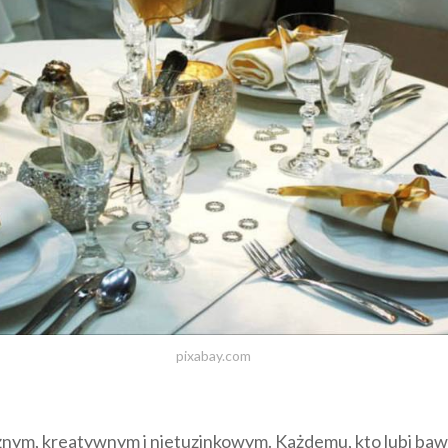
pixabay.com
nym, kreatywnym i nietuzinkowym. Każdemu, kto lubi bawi