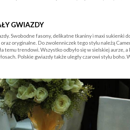
AŁY GWIAZDY
zdy. Swobodne fasony, delikatne tkaniny i maxi sukienki d
 oraz oryginalne. Do zwolenniczek tego stylu należą Camer
 temu trendowi. Wszystko odbyło się w sielskiej aurze, a
osach. Polskie gwiazdy także uległy czarowi stylu boho. W