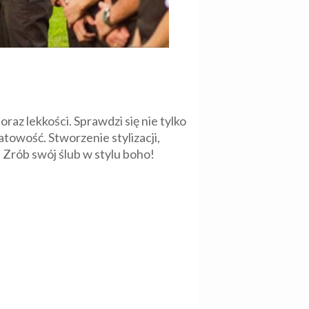
raz lekkości. Sprawdzi się nie tylko
atowość. Stworzenie stylizacji,
 Zrób swój ślub w stylu boho!