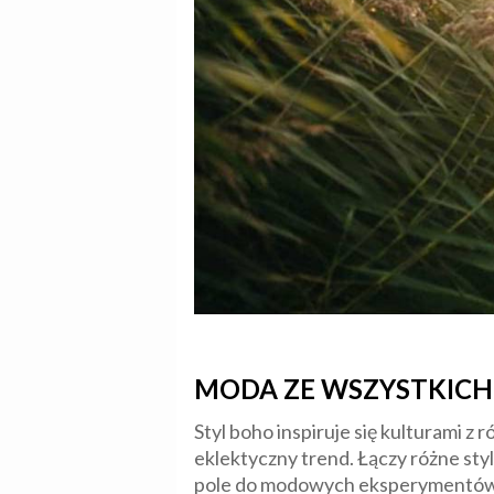
MODA ZE WSZYSTKICH
Styl boho inspiruje się kulturami z
eklektyczny trend. Łączy różne sty
pole do modowych eksperymentów. Bo