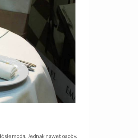
ć się modą. Jednak nawet osoby,