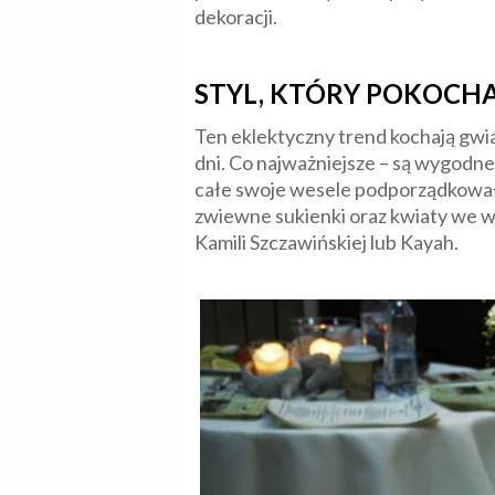
dekoracji.
STYL, KTÓRY POKOCH
Ten eklektyczny trend kochają gwia
dni. Co najważniejsze – są wygodne
całe swoje wesele podporządkowała
zwiewne sukienki oraz kwiaty we wł
Kamili Szczawińskiej lub Kayah.