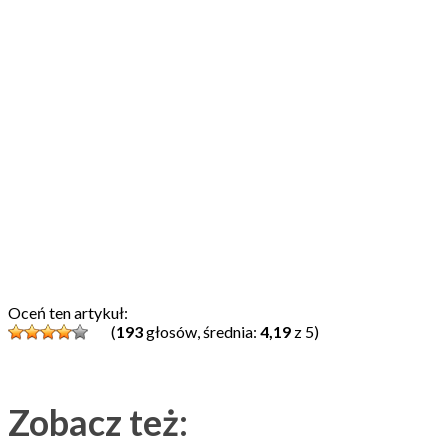
Oceń ten artykuł:
(
193
głosów, średnia:
4,19
z 5)
Zobacz też: