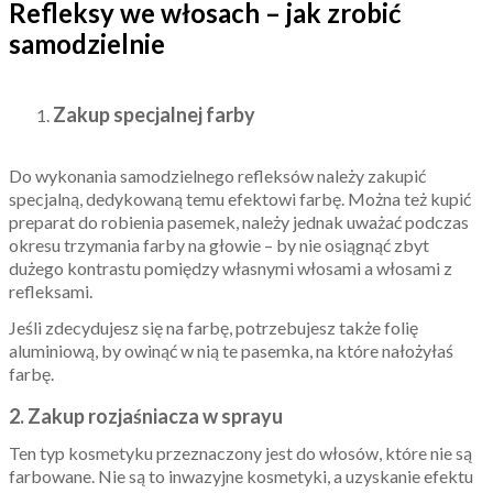
Refleksy we włosach – jak zrobić
samodzielnie
Zakup specjalnej farby
Do wykonania samodzielnego refleksów należy zakupić
specjalną, dedykowaną temu efektowi farbę. Można też kupić
preparat do robienia pasemek, należy jednak uważać podczas
okresu trzymania farby na głowie – by nie osiągnąć zbyt
dużego kontrastu pomiędzy własnymi włosami a włosami z
refleksami.
Jeśli zdecydujesz się na farbę, potrzebujesz także folię
aluminiową, by owinąć w nią te pasemka, na które nałożyłaś
farbę.
2. Zakup rozjaśniacza w sprayu
Ten typ kosmetyku przeznaczony jest do włosów, które nie są
farbowane. Nie są to inwazyjne kosmetyki, a uzyskanie efektu