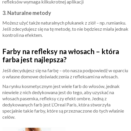
refleksów wymaga kilkukrotnej aplikacji
3. Naturalne metody
Możesz użyć także naturalnych płukanek z ziół – np. rumianku.
Jeśli zdecydujesz się na tę metodę, to nie będziesz miała jednak
kontroli na efektem.
Farby na refleksy na włosach – która
farba jest najlepsza?
Jeśli decydujesz się na farbę – oto nasza podpowiedź w oparciu
o własne domowe doświadczenia z refleksami na włosach.
Na rynku kosmetycznym jest wiele farb do włosów, jednak
niewiele z nich dedykowana jest do tego, aby uzyskać na
włosach pasemka, refleksy czy efekt ombre. Jedną z
dedykowanych farb jest L’Oreal Paris, która stworzyła
specjalnie takie farby, które są przeznaczone do tych właśnie
celów.