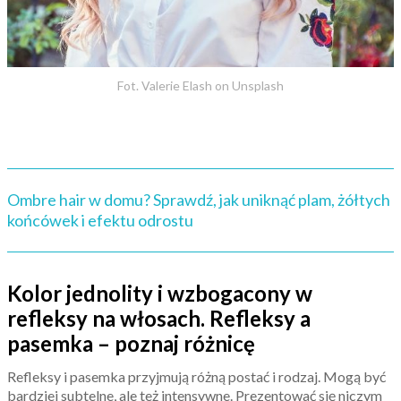
Fot. Valerie Elash on Unsplash
Ombre hair w domu? Sprawdź, jak uniknąć plam, żółtych
końcówek i efektu odrostu
Kolor jednolity i wzbogacony w
refleksy na włosach. Refleksy a
pasemka – poznaj różnicę
Refleksy i pasemka przyjmują różną postać i rodzaj. Mogą być
bardziej subtelne, ale też intensywne. Prezentować się niczym