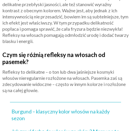
delikatne przebłyski jasności, ale też stanowić wyraźny
kontrast z obecnym kolorem. Ważne jest, aby jednak z ich
intensywnością nie przesadzić, bowiem im są subtelniejsze, tym
ich efekt jest właściwszy. W tym przypadku delikatność
popłaca i pomaga sprawić, że cała fryzura będzie niezwykła!
Refleksy na włosach pomagają odmłodzić urodę i dodać twarzy
blasku i energii.
Czym się różnią refleksy na włosach od
pasemek?
Refleksy to delikatne – o ton lub dwa jaśniejsze kosmyki
włosów nieregularnie rozłożone na włosach. Pasemka zaś są
zdecydowanie widoczne – często w innym kolorze i rozłożone
są na całej głowie.
Burgund – klasyczny kolor włosów na każdy
sezon