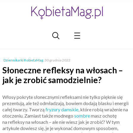
Dziennikarki KobietaMag
,
30 grudnia 2022
Słoneczne refleksy na włosach –
jak je zrobić samodzielnie?
Włosy pokryte słonecznymi refleksami nie tylko pięknie się
prezentują, ale też odmładzają, bowiem dodają blasku i energii
całej twarzy. Tworzą
fryzury damskie
, które robią wrażenie na
otoczeniu. Zamiast także modnego
sombre
masz ochotę
na refleksy na włosach – ale nie wiesz jak je zrobić? W tym
artykule dowiesz się, je je wykonać domowym sposobem,