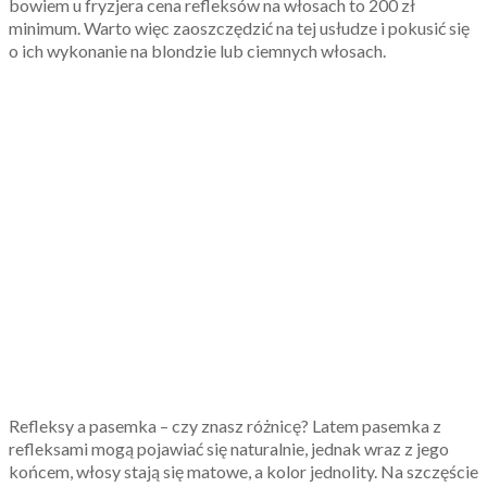
bowiem u fryzjera cena refleksów na włosach to 200 zł
minimum. Warto więc zaoszczędzić na tej usłudze i pokusić się
o ich wykonanie na blondzie lub ciemnych włosach.
Refleksy a pasemka – czy znasz różnicę? Latem pasemka z
refleksami mogą pojawiać się naturalnie, jednak wraz z jego
końcem, włosy stają się matowe, a kolor jednolity. Na szczęście