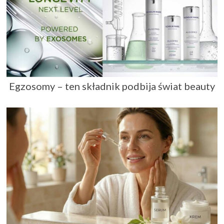
Egzosomy – ten składnik podbija świat beauty