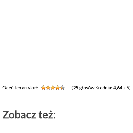
Oceń ten artykuł:
(
25
głosów, średnia:
4,64
z 5)
Zobacz też: