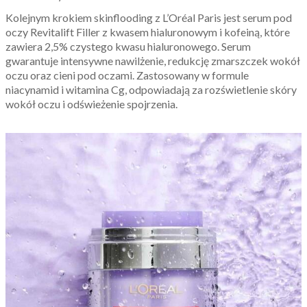
Kolejnym krokiem skinflooding z L’Oréal Paris jest serum pod
oczy Revitalift Filler z kwasem hialuronowym i kofeiną, które
zawiera 2,5% czystego kwasu hialuronowego. Serum
gwarantuje intensywne nawilżenie, redukcję zmarszczek wokół
oczu oraz cieni pod oczami. Zastosowany w formule
niacynamid i witamina Cg, odpowiadają za rozświetlenie skóry
wokół oczu i odświeżenie spojrzenia.