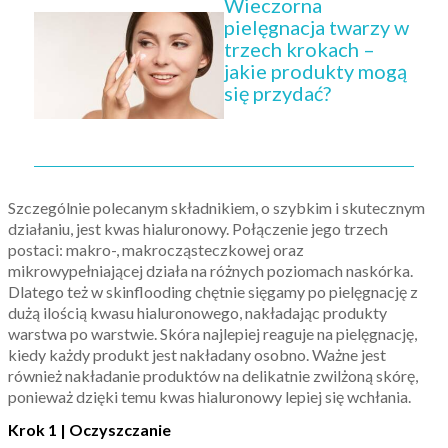
Wieczorna
pielęgnacja twarzy w
trzech krokach –
jakie produkty mogą
się przydać?
Szczególnie polecanym składnikiem, o szybkim i skutecznym
działaniu, jest kwas hialuronowy. Połączenie jego trzech
postaci: makro-, makrocząsteczkowej oraz
mikrowypełniającej działa na różnych poziomach naskórka.
Dlatego też w skinflooding chętnie sięgamy po pielęgnację z
dużą ilością kwasu hialuronowego, nakładając produkty
warstwa po warstwie. Skóra najlepiej reaguje na pielęgnację,
kiedy każdy produkt jest nakładany osobno. Ważne jest
również nakładanie produktów na delikatnie zwilżoną skórę,
ponieważ dzięki temu kwas hialuronowy lepiej się wchłania.
Krok 1 | Oczyszczanie