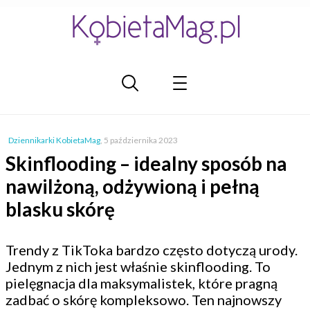
Dziennikarki KobietaMag
,
5 października 2023
Skinflooding – idealny sposób na
nawilżoną, odżywioną i pełną
blasku skórę
Trendy z TikToka bardzo często dotyczą urody.
Jednym z nich jest właśnie skinflooding. To
pielęgnacja dla maksymalistek, które pragną
zadbać o skórę kompleksowo. Ten najnowszy