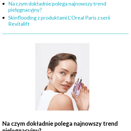
Na czym dokładnie polega najnowszy trend
pielęgnacyjny?
Skinflooding z produktami L’Oreal Paris z serii
Revitalift
Na czym dokładnie polega najnowszy trend
pielęgnacyjny?