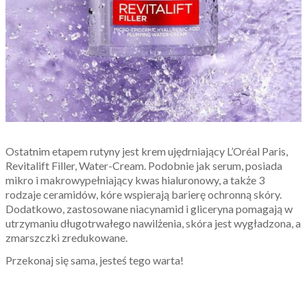
Ostatnim etapem rutyny jest krem ujędrniający L’Oréal Paris,
Revitalift Filler, Water-Cream. Podobnie jak serum, posiada
mikro i makrowypełniający kwas hialuronowy, a także 3
rodzaje ceramidów, kóre wspierają barierę ochronną skóry.
Dodatkowo, zastosowane niacynamid i gliceryna pomagają w
utrzymaniu długotrwałego nawilżenia, skóra jest wygładzona, a
zmarszczki zredukowane.
Przekonaj się sama, jesteś tego warta!