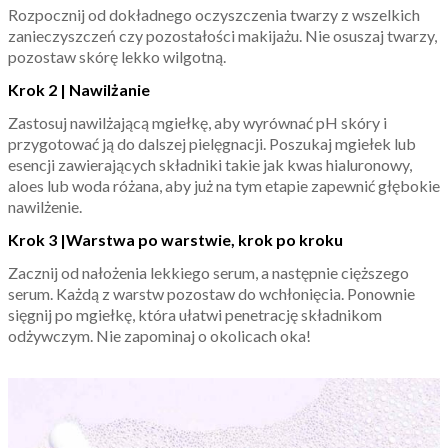
Rozpocznij od dokładnego oczyszczenia twarzy z wszelkich
zanieczyszczeń czy pozostałości makijażu. Nie osuszaj twarzy,
pozostaw skórę lekko wilgotną.
Krok 2 | Nawil
żanie
Zastosuj nawilżającą mgiełkę, aby wyrównać pH skóry i
przygotować ją do dalszej pielęgnacji. Poszukaj mgiełek lub
esencji zawierających składniki takie jak kwas hialuronowy,
aloes lub woda różana, aby już na tym etapie zapewnić głębokie
nawilżenie.
Krok 3 |Warstwa po warstwie, krok po kroku
Zacznij od nałożenia lekkiego serum, a następnie cięższego
serum. Każdą z warstw pozostaw do wchłonięcia. Ponownie
sięgnij po mgiełkę, która ułatwi penetrację składnikom
odżywczym. Nie zapominaj o okolicach oka!