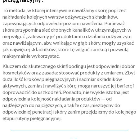
To metoda, w której intensywnie nawilżamy skórę poprzez
nakładanie kolejnych warstw odżywczych składników,
zapewniających odpowiedni poziom nawilżenia. Ponieważ
skóra przypomina sieć drobnych kanalików utrzymujących w
niej wilgoć „zalewamy je” produktami o działaniu odżywczym
oraz nawilżającym, aby, wnikając w głąb skóry, mogły uzyskać
jak najwięcej składników, które tę wilgoć zamkną i pozwolą
maksymalnie wykorzystać.
Kluczem do skutecznego skinfloodingu jest odpowiedni dobór
kosmetyków oraz zasada: stosować produkty z umiarem. Zbyt
duża ilość kroków pielęgnacyjnych i nadmiar składników
aktywnych, zamiast nawilżyć skórę, mogą naruszyć jej barierę i
doprowadzić do uszkodzeń. Ponadto, niezwykle istotna jest
odpowiednia kolejność nakładania produktów — od
najlżejszych do najcięższych, a także czas, niezbędny do
odpowiedniej penetracji skóry zanim przejdziemy do kolejnego
etapu rutyny pielęgnacyjnej.