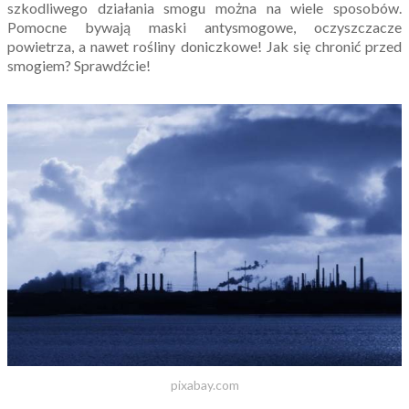
szkodliwego działania smogu można na wiele sposobów.
Pomocne bywają maski antysmogowe, oczyszczacze
powietrza, a nawet rośliny doniczkowe! Jak się chronić przed
smogiem? Sprawdźcie!
pixabay.com