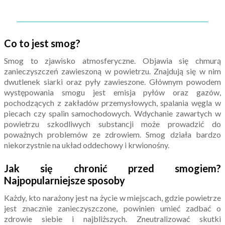
Co to jest smog?
Smog to zjawisko atmosferyczne. Objawia się chmurą
zanieczyszczeń zawieszoną w powietrzu. Znajdują się w nim
dwutlenek siarki oraz pyły zawieszone. Głównym powodem
występowania smogu jest emisja pyłów oraz gazów,
pochodzących z zakładów przemysłowych, spalania węgla w
piecach czy spalin samochodowych. Wdychanie zawartych w
powietrzu szkodliwych substancji może prowadzić do
poważnych problemów ze zdrowiem. Smog działa bardzo
niekorzystnie na układ oddechowy i krwionośny.
Jak się chronić przed smogiem?
Najpopularniejsze sposoby
Każdy, kto narażony jest na życie w miejscach, gdzie powietrze
jest znacznie zanieczyszczone, powinien umieć zadbać o
zdrowie siebie i najbliższych. Zneutralizować skutki