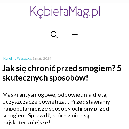
Karolina Wysocka
,
2 maja 2024
Jak się chronić przed smogiem? 5
skutecznych sposobów!
Maski antysmogowe, odpowiednia dieta,
oczyszczacze powietrza… Przedstawiamy
najpopularniejsze sposoby ochrony przed
smogiem. Sprawdź, które z nich są
najskuteczniejsze!