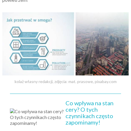
kolaż własny redakcji, zdjęcia: mat. prasowe, pixabay.com
Co wpływa na stan
cery? O tych
czynnikach często
zapominamy!