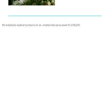
W artykule wykorzystano m.in. materiały prasowe FLOSLEK.