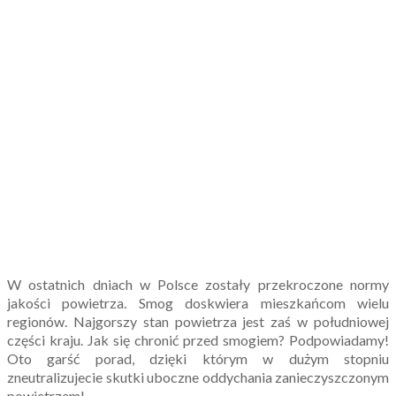
W ostatnich dniach w Polsce zostały przekroczone normy
jakości powietrza. Smog doskwiera mieszkańcom wielu
regionów. Najgorszy stan powietrza jest zaś w południowej
części kraju. Jak się chronić przed smogiem? Podpowiadamy!
Oto garść porad, dzięki którym w dużym stopniu
zneutralizujecie skutki uboczne oddychania zanieczyszczonym
powietrzem!