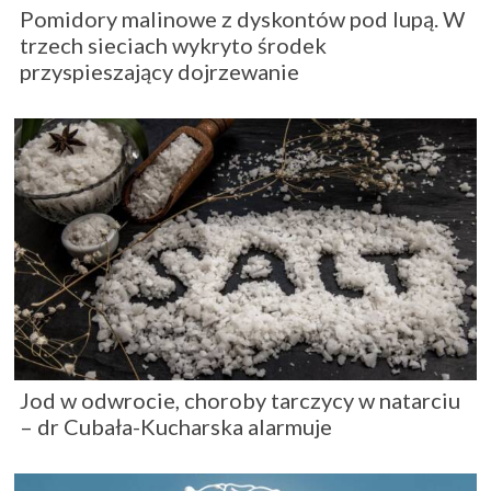
Pomidory malinowe z dyskontów pod lupą. W
trzech sieciach wykryto środek
przyspieszający dojrzewanie
Jod w odwrocie, choroby tarczycy w natarciu
– dr Cubała-Kucharska alarmuje