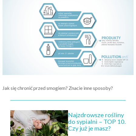
Jak się chronić przed smogiem? Znacie inne sposoby?
Najzdrowsze rośliny
do sypialni – TOP 10.
Czy już je masz?