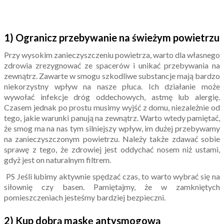
1) Ogranicz przebywanie na świeżym powietrzu
Przy wysokim zanieczyszczeniu powietrza, warto dla własnego
zdrowia zrezygnować ze spacerów i unikać przebywania na
zewnątrz. Zawarte w smogu szkodliwe substancje mają bardzo
niekorzystny wpływ na nasze płuca. Ich działanie może
wywołać infekcje dróg oddechowych, astmę lub alergię.
Czasem jednak po prostu musimy wyjść z domu, niezależnie od
tego, jakie warunki panują na zewnątrz. Warto wtedy pamiętać,
że smog ma na nas tym silniejszy wpływ, im dużej przebywamy
na zanieczyszczonym powietrzu. Należy także zdawać sobie
sprawę z tego, że zdrowiej jest oddychać nosem niż ustami,
gdyż jest on naturalnym filtrem.
PS Jeśli lubimy aktywnie spędzać czas, to warto wybrać się na
siłownię czy basen. Pamiętajmy, że w zamkniętych
pomieszczeniach jesteśmy bardziej bezpieczni.
2) Kup dobrą maskę antysmogową