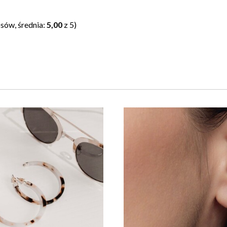
sów, średnia:
5,00
z 5)