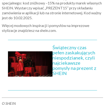
specjalnego: kod zniżkowy –15% na produkty marek własnych
SHEIN. Wystarczy wpisać „PREZENT15” przy składaniu
zamówienia w aplikacji lub na stronie internetowej. Kod ważny
jest do 10.02.2025.
Więcej modowych inspiracji i pomysłów na imprezowe
stylizacje znajdziesz na shein.com.
Świąteczny czas
pełen zaskakujących
niespodzianek, czyli
najciekawsze
pomysły na prezent z
SHEIN
O SHEIN