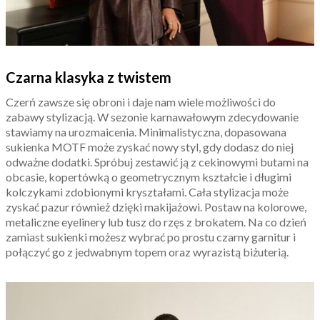
Czarna klasyka z twistem
Czerń zawsze się obroni i daje nam wiele możliwości do
zabawy stylizacją. W sezonie karnawałowym zdecydowanie
stawiamy na urozmaicenia. Minimalistyczna, dopasowana
sukienka MOTF może zyskać nowy styl, gdy dodasz do niej
odważne dodatki. Spróbuj zestawić ją z cekinowymi butami na
obcasie, kopertówką o geometrycznym kształcie i długimi
kolczykami zdobionymi kryształami. Cała stylizacja może
zyskać pazur również dzięki makijażowi. Postaw na kolorowe,
metaliczne eyelinery lub tusz do rzęs z brokatem. Na co dzień
zamiast sukienki możesz wybrać po prostu czarny garnitur i
połączyć go z jedwabnym topem oraz wyrazistą biżuterią.