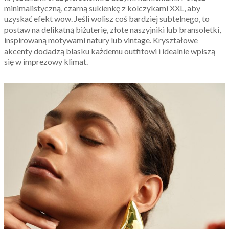
minimalistyczną, czarną sukienkę z kolczykami XXL, aby
uzyskać efekt wow. Jeśli wolisz coś bardziej subtelnego, to
postaw na delikatną biżuterię, złote naszyjniki lub bransoletki,
inspirowaną motywami natury lub vintage. Kryształowe
akcenty dodadzą blasku każdemu outfitowi i idealnie wpiszą
się w imprezowy klimat.