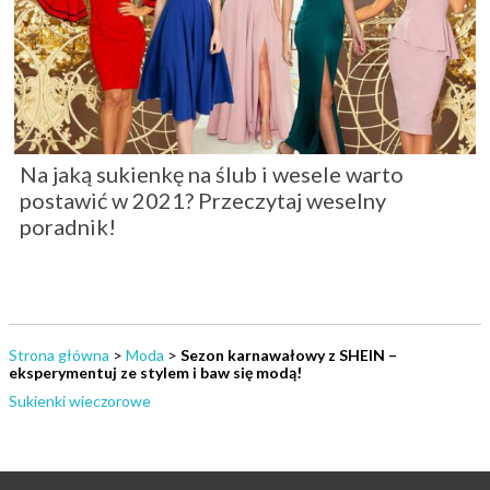
Na jaką sukienkę na ślub i wesele warto
postawić w 2021? Przeczytaj weselny
poradnik!
Strona główna
>
Moda
>
Sezon karnawałowy z SHEIN –
eksperymentuj ze stylem i baw się modą!
Sukienki wieczorowe