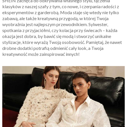
SHEIN zachęca do odkrywania własnego stylu, łączenia
klasyków z naszej szafy z tym, co nowe, i czerpania radości z
eksperymentów z garderobą. Moda staje się wtedy nie tylko
zabawą, ale także kreatywną przygodą, w której Twoja
wyobraźnia jest najlepszym przewodnikiem. Sylwester,
spotkania z przyjaciółmi, czy kolacja przy świecach – każda
okazja jest dobra, by bawić się modą i stworzyć unikalne
stylizacje, które wyrażą Twoją osobowość. Pamiętaj, że nawet
drobne dodatki potrafią odmienić cały look, a Twoja
kreatywność może zainspirować innych!