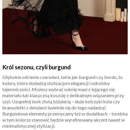
Król sezonu, czyli burgund
Głębokie odcienie czerwieni, takie jak burgund czy bordo, to
kolory, które dodadzą stylizacjom elegancji i odrobiny
tajemniczości. Możesz wybrać suknię maxi z lejącego się
materiału lub klasyczną koszulę z delikatnym wiązaniem przy
szyi. Uzupełnij look złotą biżuterią – duże kolczyki koła czy
bransoletki z detalami świetnie się do tego nadadzą!
Burgundowe elementy przemycamy też w dodatkach – torebka
w tym kolorze stanowić będzie wyrafinowany akcent nawet w
minimalistycznej stylizacji.