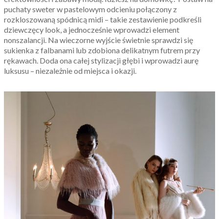
puchaty sweter w pastelowym odcieniu połączony z
rozkloszowaną spódnicą midi – takie zestawienie podkreśli
dziewczęcy look, a jednocześnie wprowadzi element
nonszalancji. Na wieczorne wyjście świetnie sprawdzi się
sukienka z falbanami lub zdobiona delikatnym futrem przy
rękawach. Doda ona całej stylizacji głębi i wprowadzi aurę
luksusu – niezależnie od miejsca i okazji.