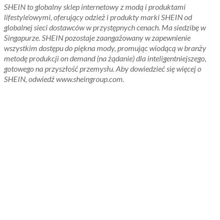
SHEIN to globalny sklep internetowy z modą i produktami
lifestyle’owymi, oferujący odzież i produkty marki SHEIN od
globalnej sieci dostawców w przystępnych cenach. Ma siedzibę w
Singapurze. SHEIN pozostaje zaangażowany w zapewnienie
wszystkim dostępu do piękna mody, promując wiodącą w branży
metodę produkcji on demand (na żądanie) dla inteligentniejszego,
gotowego na przyszłość przemysłu. Aby dowiedzieć się więcej o
SHEIN, odwiedź www.sheingroup.com.