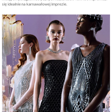
się idealnie na karnawałowej imprezie.