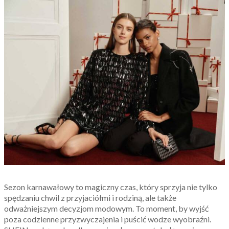
Sezon karnawałowy to magiczny czas, który sprzyja nie tylko
spędzaniu chwil z przyjaciółmi i rodziną, ale także
odważniejszym decyzjom modowym. To moment, by wyjść
poza codzienne przyzwyczajenia i puścić wodze wyobraźni.