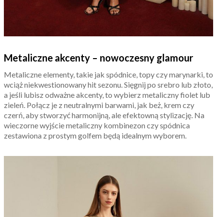
Metaliczne akcenty – nowoczesny glamour
Metaliczne elementy, takie jak spódnice, topy czy marynarki, to
wciąż niekwestionowany hit sezonu. Sięgnij po srebro lub złoto,
a jeśli lubisz odważne akcenty, to wybierz metaliczny fiolet lub
zieleń. Połącz je z neutralnymi barwami, jak beż, krem czy
czerń, aby stworzyć harmonijną, ale efektowną stylizację. Na
wieczorne wyjście metaliczny kombinezon czy spódnica
zestawiona z prostym golfem będą idealnym wyborem.