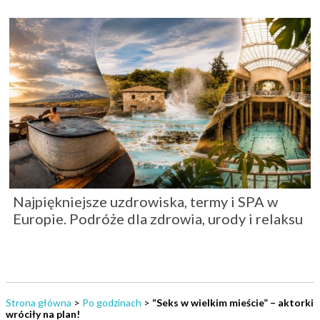
Najpiękniejsze uzdrowiska, termy i SPA w
Europie. Podróże dla zdrowia, urody i relaksu
Strona główna
>
Po godzinach
>
“Seks w wielkim mieście” – aktorki
wróciły na plan!