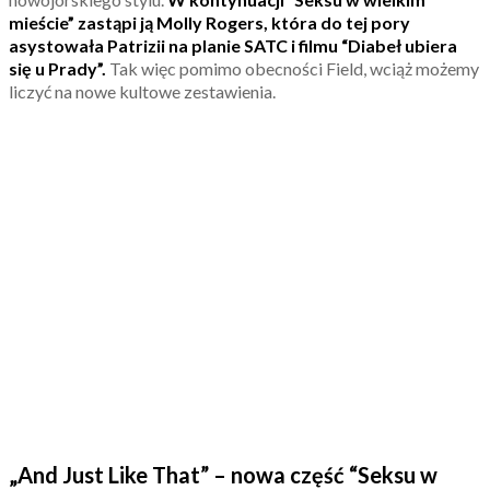
mieście” zastąpi ją Molly Rogers, która do tej pory
asystowała Patrizii na planie SATC i filmu “Diabeł ubiera
się u Prady”.
Tak więc pomimo obecności Field, wciąż możemy
liczyć na nowe kultowe zestawienia.
„And Just Like That” – nowa część “Seksu w