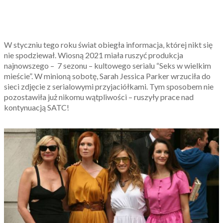
W styczniu tego roku świat obiegła informacja, której nikt się
nie spodziewał. Wiosną 2021 miała ruszyć produkcja
najnowszego – 7 sezonu – kultowego serialu “Seks w wielkim
mieście”. W minioną sobotę, Sarah Jessica Parker wrzuciła do
sieci zdjęcie z serialowymi przyjaciółkami. Tym sposobem nie
pozostawiła już nikomu wątpliwości – ruszyły prace nad
kontynuacją SATC!