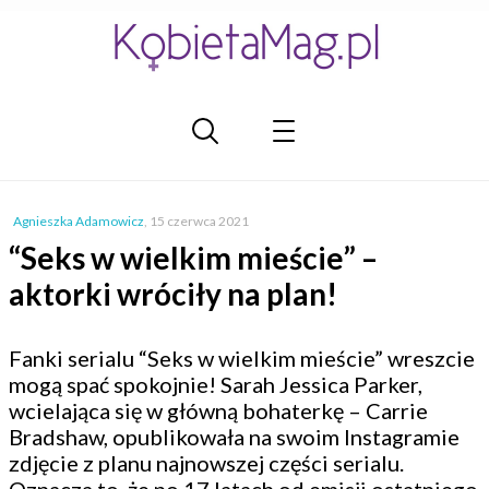
Agnieszka Adamowicz
,
15 czerwca 2021
“Seks w wielkim mieście” –
aktorki wróciły na plan!
Fanki serialu “Seks w wielkim mieście” wreszcie
mogą spać spokojnie! Sarah Jessica Parker,
wcielająca się w główną bohaterkę – Carrie
Bradshaw, opublikowała na swoim Instagramie
zdjęcie z planu najnowszej części serialu.