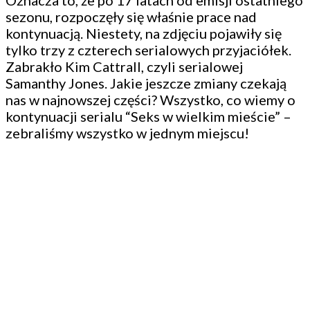
Oznacza to, że po 17 latach od emisji ostatniego
sezonu, rozpoczęły się właśnie prace nad
kontynuacją. Niestety, na zdjęciu pojawiły się
tylko trzy z czterech serialowych przyjaciółek.
Zabrakło Kim Cattrall, czyli serialowej
Samanthy Jones. Jakie jeszcze zmiany czekają
nas w najnowszej części? Wszystko, co wiemy o
kontynuacji serialu “Seks w wielkim mieście” –
zebraliśmy wszystko w jednym miejscu!