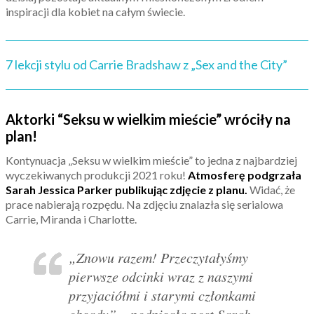
inspiracji dla kobiet na całym świecie.
7 lekcji stylu od Carrie Bradshaw z „Sex and the City”
Aktorki “Seksu w wielkim mieście” wróciły na
plan!
Kontynuacja „Seksu w wielkim mieście” to jedna z najbardziej
wyczekiwanych produkcji 2021 roku!
Atmosferę podgrzała
Sarah Jessica Parker publikując zdjęcie z planu.
Widać, że
prace nabierają rozpędu. Na zdjęciu znalazła się serialowa
Carrie, Miranda i Charlotte.
„Znowu razem! Przeczytałyśmy
pierwsze odcinki wraz z naszymi
przyjaciółmi i starymi członkami