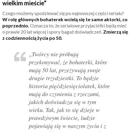
wielkim mieście”
Czego możemy spodziewać się po najnowszej części serialu?
W rolę głównych bohaterek wcielą się te same aktorki, co
poprzednio.
Oznacza to, że serialowe przyjaciółki będą mieć
o prawie 20 lat więcej i spory bagaż doświadczeń.
Zmierzą się
z codziennością życia po 50.
„Twórcy nie próbują
przekonywać, że bohaterki, które
mają 50 lat, przeżywają swoje
drugie trzydziestki. To będzie
historia pięćdziesięciolatek, które
mają do czynienia z rzeczami,
jakich doświadcza się w tym
wieku. Tak, jak to się dzieje w
prawdziwym świecie, ludzie
pojawiają się w naszym życiu i z