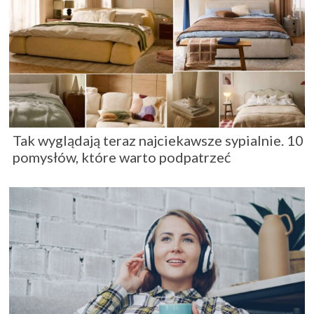
Tak wyglądają teraz najciekawsze sypialnie. 10
pomysłów, które warto podpatrzeć