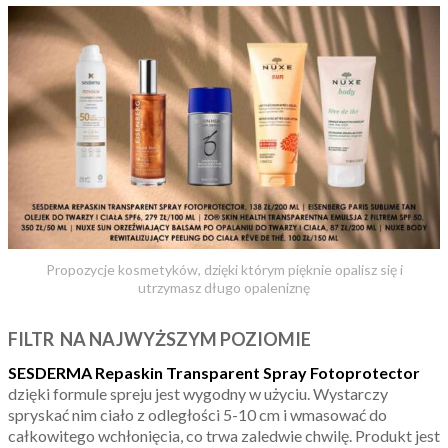
Propozycje kosmetyków, dzięki którym pięknie opalisz się i
utrzymasz długo opaleniznę
FILTR NA NAJWYŻSZYM POZIOMIE
SESDERMA Repaskin Transparent Spray Fotoprotector
dzięki formule spreju jest wygodny w użyciu. Wystarczy
spryskać nim ciało z odległości 5-10 cm i wmasować do
całkowitego wchłonięcia, co trwa zaledwie chwilę. Produkt jest