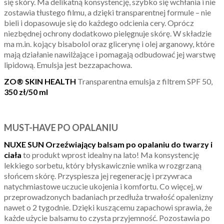
się skóry. Ma delikatną konsystencję, szybko się wchłania i nie
zostawia tłustego filmu, a dzięki transparentnej formule – nie
bieli i dopasowuje się do każdego odcienia cery. Oprócz
niezbędnej ochrony dodatkowo pielęgnuje skórę. W składzie
ma m.in. kojący bisabolol oraz glicerynę i olej arganowy, które
mają działanie nawilżające i pomagają odbudować jej warstwę
lipidową. Emulsja jest bezzapachowa.
ZO® SKIN HEALTH
Transparentna emulsja z filtrem SPF 50,
350 zł/50 ml
MUST-HAVE PO OPALANIU
NUXE SUN Orzeźwiający balsam po opalaniu do twarzy i
ciała
to produkt wprost idealny na lato! Ma konsystencję
lekkiego sorbetu, który błyskawicznie wnika w rozgrzaną
słońcem skórę. Przyspiesza jej regenerację i przywraca
natychmiastowe uczucie ukojenia i komfortu. Co więcej, w
przeprowadzonych badaniach przedłuża trwałość opalenizny
nawet o 2 tygodnie. Dzięki kuszącemu zapachowi sprawia, że
każde użycie balsamu to czysta przyjemność. Pozostawia po