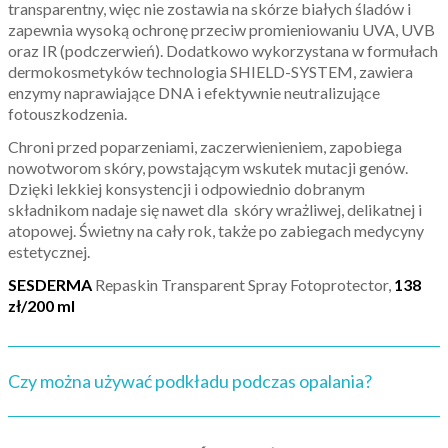
transparentny, więc nie zostawia na skórze białych śladów i
zapewnia wysoką ochronę przeciw promieniowaniu UVA, UVB
oraz IR (podczerwień). Dodatkowo wykorzystana w formułach
dermokosmetyków technologia SHIELD-SYSTEM, zawiera
enzymy naprawiające DNA i efektywnie neutralizujące
fotouszkodzenia.
Chroni przed poparzeniami, zaczerwienieniem, zapobiega
nowotworom skóry, powstającym wskutek mutacji genów.
Dzięki lekkiej konsystencji i odpowiednio dobranym
składnikom nadaje się nawet dla skóry wrażliwej, delikatnej i
atopowej. Świetny na cały rok, także po zabiegach medycyny
estetycznej.
SESDERMA
Repaskin Transparent Spray Fotoprotector,
138
zł/200 ml
Czy można używać podkładu podczas opalania?