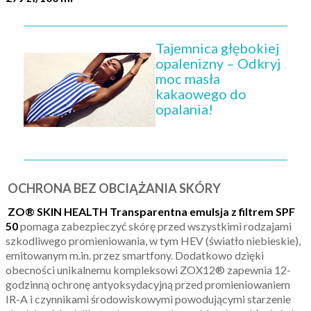
Tajemnica głębokiej
opalenizny – Odkryj
moc masła
kakaowego do
opalania!
OCHRONA BEZ OBCIĄŻANIA SKÓRY
ZO® SKIN HEALTH Transparentna emulsja z filtrem SPF
50
pomaga zabezpieczyć skórę przed wszystkimi rodzajami
szkodliwego promieniowania, w tym HEV (światło niebieskie),
emitowanym m.in. przez smartfony. Dodatkowo dzięki
obecności unikalnemu kompleksowi ZOX12® zapewnia 12-
godzinną ochronę antyoksydacyjną przed promieniowaniem
IR-A i czynnikami środowiskowymi powodującymi starzenie