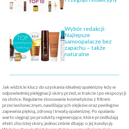
Wybór redakcji:
Najlepsze
samoopalacze bez
zapachu – także
naturalne
Jak widzicie klucz do uzyskania idealnej opalenizny leży w
odpowiedniej pielęgnacji skóry przed, w trakcie i po ekspozycji
na słońce. Regularne stosowanie kosmetyków z filtrem
przeciwsłonecznym, nawilżających olejków oraz peelingów
zapewnia piękną, zdrową i trwałą opaleniznę. Po opalaniu
warto sięgnąć po produkty regenerujące, które przedłużają
efekt złocistej skóry, jednocześnie dbając o jej kondycję.