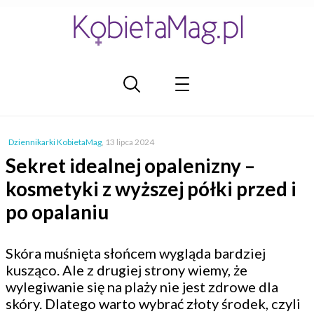
Dziennikarki KobietaMag
,
13 lipca 2024
Sekret idealnej opalenizny –
kosmetyki z wyższej półki przed i
po opalaniu
Skóra muśnięta słońcem wygląda bardziej
kusząco. Ale z drugiej strony wiemy, że
wylegiwanie się na plaży nie jest zdrowe dla
skóry. Dlatego warto wybrać złoty środek, czyli