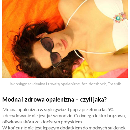
Jak osiągnąć idealna i trwałą opaleniznę, fot. dotshock, Freepik
Modna i zdrowa opalenizna – czyli jaka?
Mocna opalenizna w stylu gwiazd pop z przełomu lat 90.
zdecydowanie nie jest już w modzie. Co innego lekko brązowa,
oliwkowa skóra ze złocistym połyskiem.
W końcu nic nie jest lepszym dodatkiem do modnych sukienek