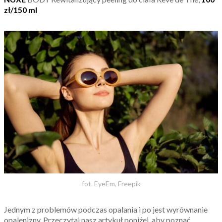
z
ł/150 ml
fot. EyeEm, Freepik
Jednym z problemów podczas opalania i po jest wyrównanie
opalenizny. Przeczytaj nasz artykuł poniżej, aby poznać