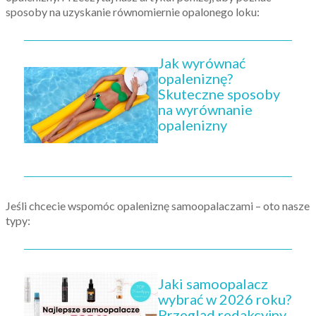
sposoby na uzyskanie równomiernie opalonego loku:
Jak wyrównać
opaleniznę?
Skuteczne sposoby
na wyrównanie
opalenizny
Jeśli chcecie wspomóc opaleniznę samoopalaczami – oto nasze
typy:
Jaki samoopalacz
wybrać w 2026 roku?
Przegląd redakcyjny