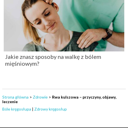
Jakie znasz sposoby na walkę z bólem
mięśniowym?
Strona główna
>
Zdrowie
>
Rwa kulszowa – przyczyny, objawy,
leczenie
Bóle kręgosłupa
|
Zdrowy kręgosłup