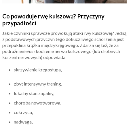
Co powoduje rwę kulszową? Przyczyny
przypadłości
Jakie czynniki sprawcze prowokują ataki rwy kulszowej? Jedną
z podstawowych przyczyn tego dokuczliwego schorzenia jest
przepuklina krążka międzykręgowego. Zdarza się też, że za
podrażnienie/uszkodzenie nerwu kulszowego (lub drobnych
korzeni nerwowych) odpowiada:
skrzywienie kręgosłupa,
zbyt intensywny trening,
lokalny stan zapalny,
choroba nowotworowa,
cukrzyca,
nadwaga,