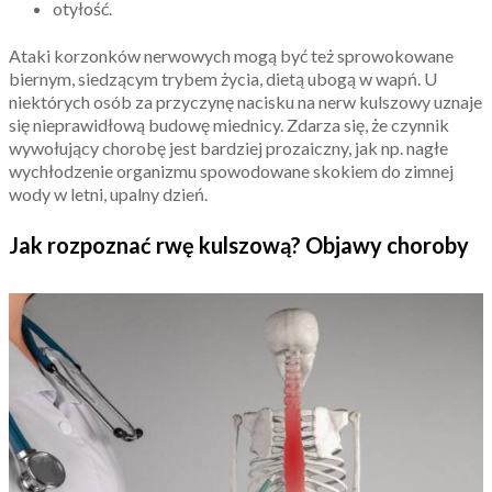
otyłość.
Ataki korzonków nerwowych mogą być też sprowokowane
biernym, siedzącym trybem życia, dietą ubogą w wapń. U
niektórych osób za przyczynę nacisku na nerw kulszowy uznaje
się nieprawidłową budowę miednicy. Zdarza się, że czynnik
wywołujący chorobę jest bardziej prozaiczny, jak np. nagłe
wychłodzenie organizmu spowodowane skokiem do zimnej
wody w letni, upalny dzień.
Jak rozpoznać rwę kulszową? Objawy choroby