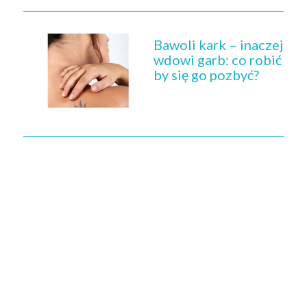
Bawoli kark – inaczej
wdowi garb: co robić
by się go pozbyć?