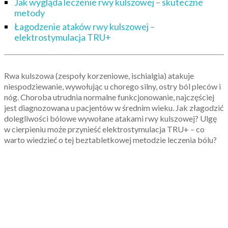
Jak wygląda leczenie rwy kulszowej – skuteczne
metody
Łagodzenie ataków rwy kulszowej –
elektrostymulacja TRU+
Rwa kulszowa (zespoły korzeniowe, ischialgia) atakuje
niespodziewanie, wywołując u chorego silny, ostry ból pleców i
nóg. Choroba utrudnia normalne funkcjonowanie, najczęściej
jest diagnozowana u pacjentów w średnim wieku. Jak złagodzić
dolegliwości bólowe wywołane atakami rwy kulszowej? Ulgę
w cierpieniu może przynieść elektrostymulacja TRU+ – co
warto wiedzieć o tej beztabletkowej metodzie leczenia bólu?