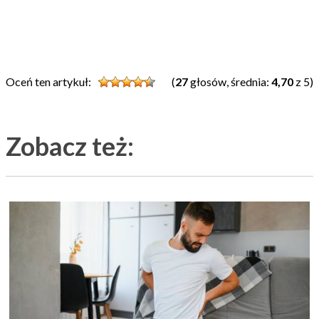
Oceń ten artykuł:
(
27
głosów, średnia:
4,70
z 5)
Zobacz też: