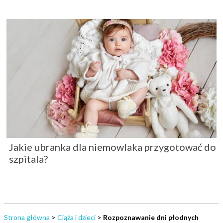
Jakie ubranka dla niemowlaka przygotować do
szpitala?
Strona główna
>
Ciąża i dzieci
>
Rozpoznawanie dni płodnych