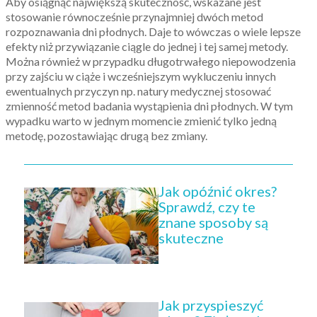
Aby osiągnąć największą skuteczność, wskazane jest
stosowanie równocześnie przynajmniej dwóch metod
rozpoznawania dni płodnych. Daje to wówczas o wiele lepsze
efekty niż przywiązanie ciągle do jednej i tej samej metody.
Można również w przypadku długotrwałego niepowodzenia
przy zajściu w ciąże i wcześniejszym wykluczeniu innych
ewentualnych przyczyn np. natury medycznej stosować
zmienność metod badania wystąpienia dni płodnych. W tym
wypadku warto w jednym momencie zmienić tylko jedną
metodę, pozostawiając drugą bez zmiany.
Jak opóźnić okres?
Sprawdź, czy te
znane sposoby są
skuteczne
Jak przyspieszyć