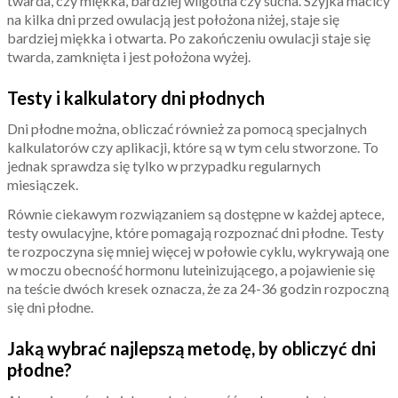
twarda, czy miękka, bardziej wilgotna czy sucha. Szyjka macicy
na kilka dni przed owulacją jest położona niżej, staje się
bardziej miękka i otwarta. Po zakończeniu owulacji staje się
twarda, zamknięta i jest położona wyżej.
Testy i kalkulatory dni płodnych
Dni płodne można, obliczać również za pomocą specjalnych
kalkulatorów czy aplikacji, które są w tym celu stworzone. To
jednak sprawdza się tylko w przypadku regularnych
miesiączek.
Równie ciekawym rozwiązaniem są dostępne w każdej aptece,
testy owulacyjne, które pomagają rozpoznać dni płodne. Testy
te rozpoczyna się mniej więcej w połowie cyklu, wykrywają one
w moczu obecność hormonu luteinizującego, a pojawienie się
na teście dwóch kresek oznacza, że za 24-36 godzin rozpoczną
się dni płodne.
Jaką wybrać najlepszą metodę, by obliczyć dni
płodne?