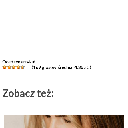
Oceń ten artykuł:
(
169
głosów, średnia:
4,36
z 5)
Zobacz też: