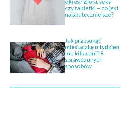
okres? Zioła, seks
czy tabletki – co jest
najskuteczniejsze?
Jak przesunąć
miesiączkę o tydzień
lub kilka dni? 9
sprawdzonych
sposobów