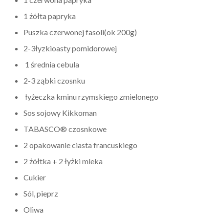
1 żółta papryka
Puszka czerwonej fasoli(ok 200g)
2-3łyzkioasty pomidorowej
1 średnia cebula
2-3 ząbki czosnku
łyżeczka kminu rzymskiego zmielonego
Sos sojowy Kikkoman
TABASCO® czosnkowe
2 opakowanie ciasta francuskiego
2 żółtka + 2 łyżki mleka
Cukier
Sól, pieprz
Oliwa