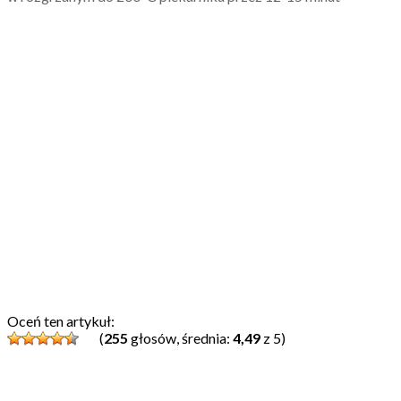
Oceń ten artykuł:
(
255
głosów, średnia:
4,49
z 5)