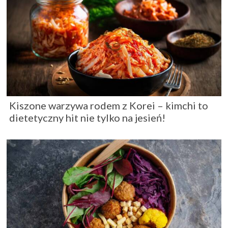
Kiszone warzywa rodem z Korei – kimchi to
dietetyczny hit nie tylko na jesień!