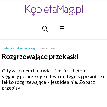
Dziennikarki KobietaMag
,
16 lutego 2026
Rozgrzewające przekąski
Gdy za oknem hula wiatr i mróz, chętniej
sięgamy po przekąski. Jeśli do tego są pikantne i
lekko rozgrzewające – jest idealnie. Zobacz
przepisy!