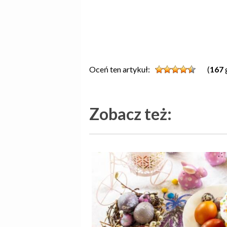
Oceń ten artykuł:
(
167
Zobacz też: