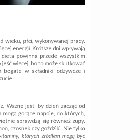
d wieku, płci, wykonywanej pracy.
ęcej energii. Krótsze dni wpływają
na dieta powinna przede wszystkim
b jeść więcej, bo to może skutkować
 bogate w składniki odżywcze i
zucie.
rz. Ważne jest, by dzień zacząć od
m mogą gorące napoje, do których,
ietnie sprawdzą się również zupy,
mon, czosnek czy goździki. Nie tylko
itaminy, których źródłem mogą być