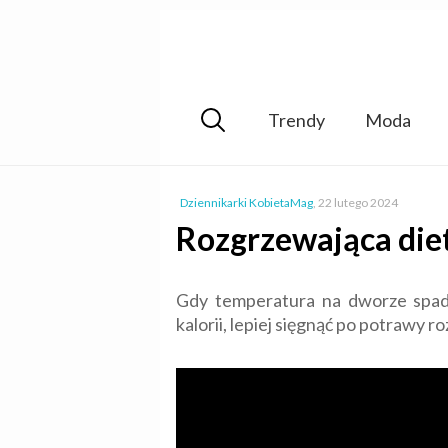
Trendy
Moda
Dziennikarki KobietaMag
,
22 lutego 2024
Rozgrzewająca diet
Gdy temperatura na dworze spa
kalorii, lepiej sięgnąć po potrawy