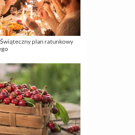
a. Świąteczny plan ratunkowy
ego