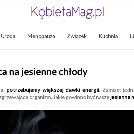
Uroda
Menopauza
Związek
Kuchnia
L
a na jesienne chłody
da,
potrzebujemy większej dawki energii
. Zamiast jedn
 rozgrzewające organizm. Jakie powinno być nasze
jesienne 