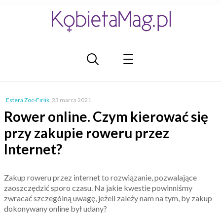
Estera Zoc-Firlik
,
23 marca 2021
Rower online. Czym kierować się
przy zakupie roweru przez
Internet?
Zakup roweru przez internet to rozwiązanie, pozwalające
zaoszczędzić sporo czasu. Na jakie kwestie powinniśmy
zwracać szczególną uwagę, jeżeli zależy nam na tym, by zakup
dokonywany online był udany?