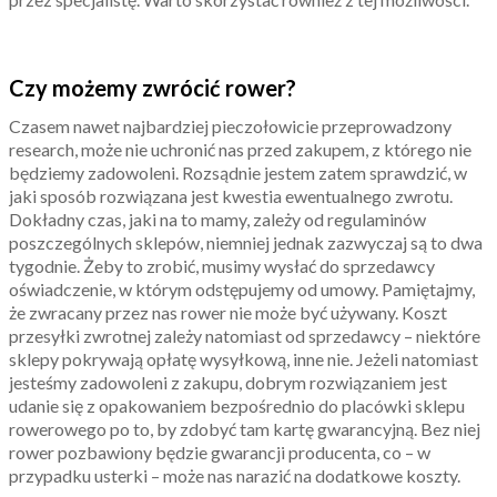
Czy możemy zwrócić rower?
Czasem nawet najbardziej pieczołowicie przeprowadzony
research, może nie uchronić nas przed zakupem, z którego nie
będziemy zadowoleni. Rozsądnie jestem zatem sprawdzić, w
jaki sposób rozwiązana jest kwestia ewentualnego zwrotu.
Dokładny czas, jaki na to mamy, zależy od regulaminów
poszczególnych sklepów, niemniej jednak zazwyczaj są to dwa
tygodnie. Żeby to zrobić, musimy wysłać do sprzedawcy
oświadczenie, w którym odstępujemy od umowy. Pamiętajmy,
że zwracany przez nas rower nie może być używany. Koszt
przesyłki zwrotnej zależy natomiast od sprzedawcy – niektóre
sklepy pokrywają opłatę wysyłkową, inne nie. Jeżeli natomiast
jesteśmy zadowoleni z zakupu, dobrym rozwiązaniem jest
udanie się z opakowaniem bezpośrednio do placówki sklepu
rowerowego po to, by zdobyć tam kartę gwarancyjną. Bez niej
rower pozbawiony będzie gwarancji producenta, co – w
przypadku usterki – może nas narazić na dodatkowe koszty.