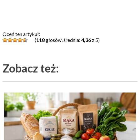
Oceń ten artykuł:
(
118
głosów, średnia:
4,36
z 5)
Zobacz też: