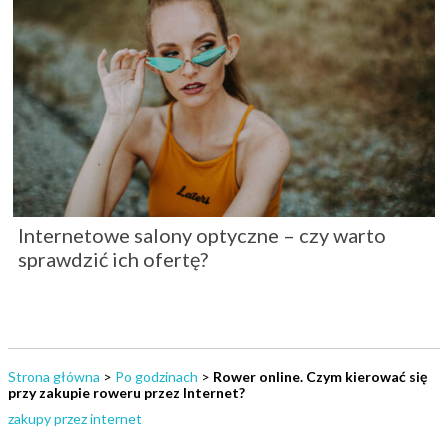
Internetowe salony optyczne – czy warto
sprawdzić ich ofertę?
Strona główna
>
Po godzinach
>
Rower online. Czym kierować się
przy zakupie roweru przez Internet?
zakupy przez internet