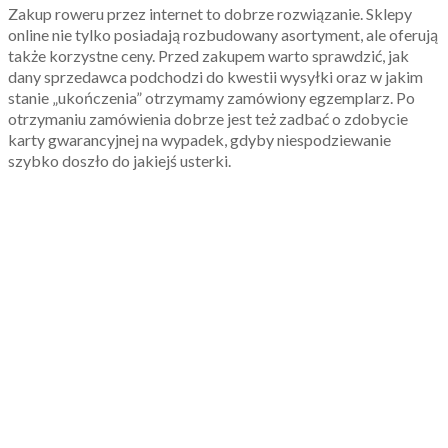
Zakup roweru przez internet to dobrze rozwiązanie. Sklepy
online nie tylko posiadają rozbudowany asortyment, ale oferują
także korzystne ceny. Przed zakupem warto sprawdzić, jak
dany sprzedawca podchodzi do kwestii wysyłki oraz w jakim
stanie „ukończenia” otrzymamy zamówiony egzemplarz. Po
otrzymaniu zamówienia dobrze jest też zadbać o zdobycie
karty gwarancyjnej na wypadek, gdyby niespodziewanie
szybko doszło do jakiejś usterki.