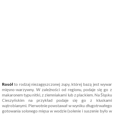
Rosół
to rodzaj niezagęszczonej zupy, której bazą jest wywar
mięsno-warzywny. W zależności od regionu, podaje się go z
makaronem typu nitki, z ziemniakami lub z plackiem. Na Śląsku
Cieszyńskim na przykład podaje się go z kluskami
wątrobianymi. Pierwotnie powstawał w wyniku długotrwałego
gotowania solonego mięsa w wodzie (solenie i suszenie było w