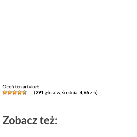
Oceń ten artykuł:
(
291
głosów, średnia:
4,66
z 5)
Zobacz też: