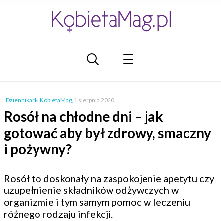
Dziennikarki KobietaMag
,
1 sierpnia 2020
Rosół na chłodne dni – jak
gotować aby był zdrowy, smaczny
i pożywny?
Rosół to doskonały na zaspokojenie apetytu czy
uzupełnienie składników odżywczych w
organizmie i tym samym pomoc w leczeniu
różnego rodzaju infekcji.