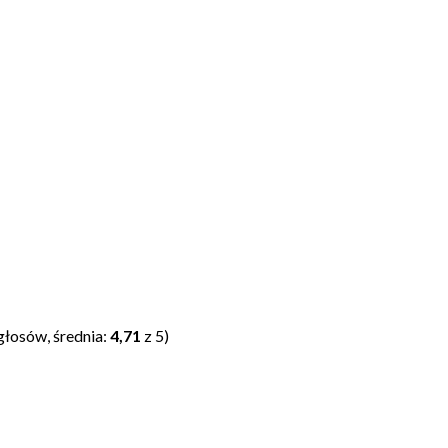
głosów, średnia:
4,71
z 5)