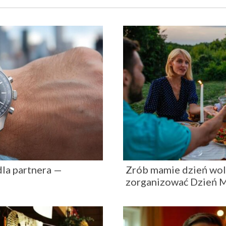
dla partnera —
Zrób mamie dzień wol
zorganizować Dzień 