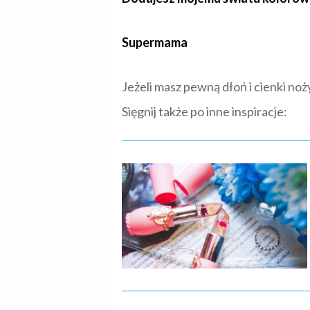
Supermama
Jeżeli masz pewną dłoń i cienki no
Sięgnij także po inne inspiracje: