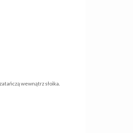
zatańczą wewnątrz słoika.