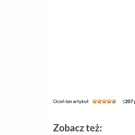
Oceń ten artykuł:
(
207
Zobacz też: