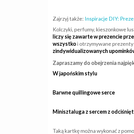
Zajrzyj także:
Inspiracje DIY: Prez
Kolczyki, perfumy, kieszonkowe lus
liczy się zawarte w prezencie prz
wszystko
i otrzymywane prezenty c
zindywidualizowanych upominkó
Zapraszamy do obejrzenia najpięk
W japońskim stylu
Barwne quillingowe serce
Minisztaluga z sercem z odciśnię
Taką kartkę można wykonać z pom