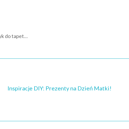
żyk do tapet…
Inspiracje DIY: Prezenty na Dzień Matki!