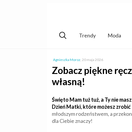
Trendy
Moda
Agnieszka Moroz
,
20 maja 2026
Zobacz piękne ręcz
własną!
Święto Mam tuż tuż, a Ty nie mas
Dzień Matki, które możesz zrobi
młodszym rodzeństwem, a przekonasz
dla Ciebie znaczy!