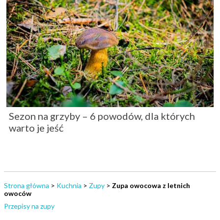
Sezon na grzyby – 6 powodów, dla których
warto je jeść
Strona główna
>
Kuchnia
>
Zupy
>
Zupa owocowa z letnich
owoców
Przepisy na zupy