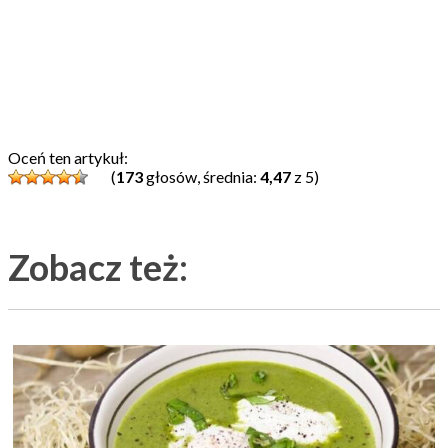
Oceń ten artykuł:
(
173
głosów, średnia:
4,47
z 5)
Zobacz też: