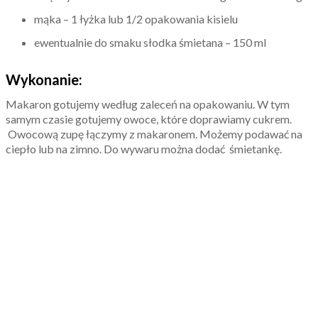
mąka – 1 łyżka lub 1/2 opakowania kisielu
ewentualnie do smaku słodka śmietana – 150 ml
Wykonanie:
Makaron gotujemy według zaleceń na opakowaniu. W tym
samym czasie gotujemy owoce, które doprawiamy cukrem.
Owocową zupę łączymy z makaronem. Możemy podawać na
ciepło lub na zimno. Do wywaru można dodać śmietankę.