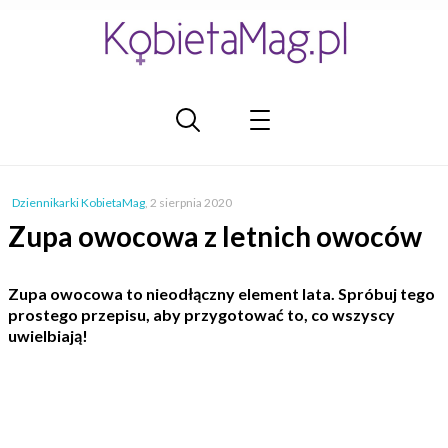
Dziennikarki KobietaMag
,
2 sierpnia 2020
Zupa owocowa z letnich owoców
Zupa owocowa to nieodłączny element lata. Spróbuj tego
prostego przepisu, aby przygotować to, co wszyscy
uwielbiają!