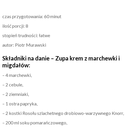
czas przygotowania: 60 minut
ilość porcji: 8
stopień trudności: łatwe
autor: Piotr Murawski
Składniki na danie – Zupa krem z marchewki i
migdałów:
– 4 marchewki,
– 2 cebule,
– 2 ziemniaki,
– 1 ostra papryka,
– 2 kostki Rosołu szlachetnego drobiowo-warzywnego Knorr,
– 200 ml soku pomarańczowego,