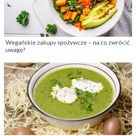
Wegańskie zakupy spożywcze – na co zwrócić
uwagę?