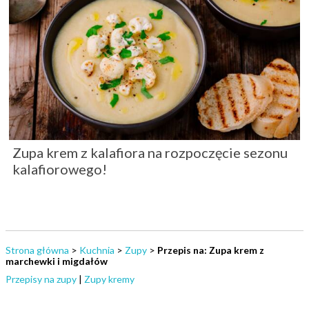
Zupa krem z kalafiora na rozpoczęcie sezonu
kalafiorowego!
Strona główna
>
Kuchnia
>
Zupy
>
Przepis na: Zupa krem z
marchewki i migdałów
Przepisy na zupy
|
Zupy kremy