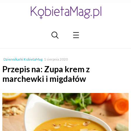
Dziennikarki KobietaMag
,
1 sierpnia 2020
Przepis na: Zupa krem z
marchewki i migdałów