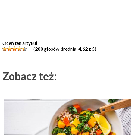
Oceń ten artykuł:
(
200
głosów, średnia:
4,62
z 5)
Zobacz też: