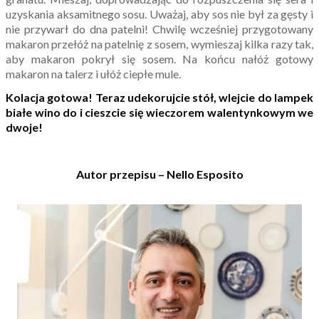
uzyskania aksamitnego sosu. Uważaj, aby sos nie był za gęsty i
nie przywarł do dna patelni! Chwilę wcześniej przygotowany
makaron przełóż na patelnię z sosem, wymieszaj kilka razy tak,
aby makaron pokrył się sosem. Na końcu nałóż gotowy
makaron na talerz i ułóż ciepłe mule.
Kolacja gotowa! Teraz udekorujcie stół, wlejcie do lampek
białe wino do i cieszcie się wieczorem walentynkowym we
dwoje!
Autor przepisu – Nello Esposito