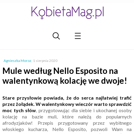
Agnieszka Moroz
,
1 sierpnia 2020
Mule według Nello Esposito na
walentynkową kolację we dwoje!
Stare przysłowie powiada, że do serca najłatwiej trafić
przez żołądek.
W walentynkowy wieczór warto sprawdzić
moc tych słów
, przygotowując dla siebie i ukochanej osoby
kolację na bazie muli, które należą do popularnych
afrodyzjaków! Przepis przygotowany przez wybitnego
włoskiego kucharza, Nello Esposito, pozwoli Wam na