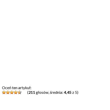
Oceń ten artykuł:
(
211
głosów, średnia:
4,45
z 5)