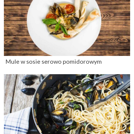
Mule w sosie serowo pomidorowym