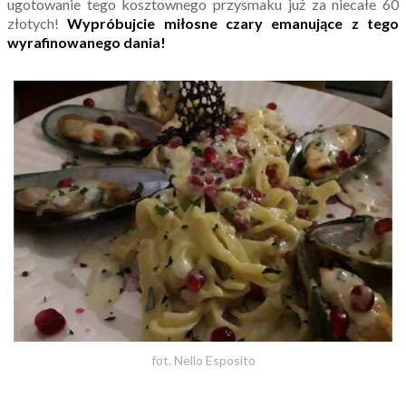
ugotowanie tego kosztownego przysmaku już za niecałe 60
złotych!
Wypróbujcie miłosne czary emanujące z tego
wyrafinowanego dania!
fot. Nello Esposito