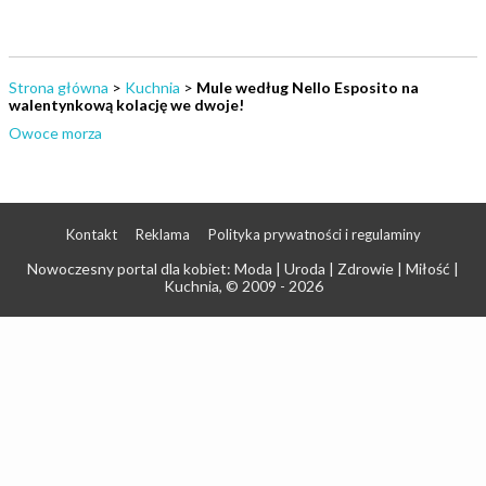
Strona główna
>
Kuchnia
>
Mule według Nello Esposito na
walentynkową kolację we dwoje!
Owoce morza
Kontakt
Reklama
Polityka prywatności i regulaminy
Nowoczesny portal dla kobiet: Moda | Uroda | Zdrowie | Miłość |
Kuchnia
, © 2009 - 2026