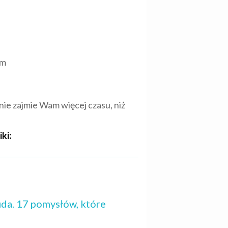
em
nie zajmie Wam więcej czasu, niż
ki:
 uda. 17 pomysłów, które