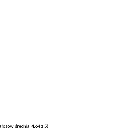
głosów, średnia:
4,64
z 5)