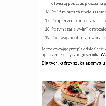
otwieraj podczas pieczenia 
Po
15 minutach
zmniejsz temp
Po upieczeniu pozostaw ciast
Po tym czasie wyjmij ostrożni
Podawaj z konfiturą, owocami 
Może czytając przepis odniesiecie w
upieczenie klasycznego sernika.
Wa
Dla tych, którzy szukają pomysłu 