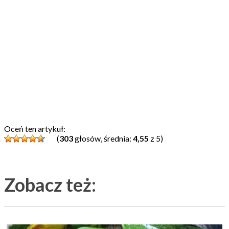
Oceń ten artykuł:
(
303
głosów, średnia:
4,55
z 5)
Zobacz też: