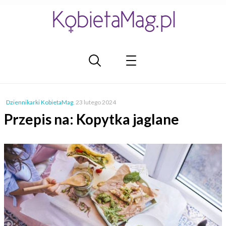
Dziennikarki KobietaMag
,
23 lutego 2024
Przepis na: Kopytka jaglane