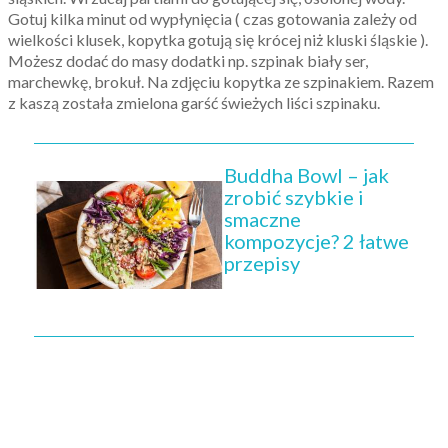
Gotuj kilka minut od wypłynięcia ( czas gotowania zależy od
wielkości klusek, kopytka gotują się krócej niż kluski śląskie ).
Możesz dodać do masy dodatki np. szpinak biały ser,
marchewkę, brokuł. Na zdjęciu kopytka ze szpinakiem. Razem
z kaszą została zmielona garść świeżych liści szpinaku.
Buddha Bowl – jak
zrobić szybkie i
smaczne
kompozycje? 2 łatwe
przepisy