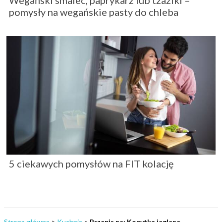
Wegański smalec, paprykarz lub tzaziki –
pomysły na wegańskie pasty do chleba
5 ciekawych pomysłów na FIT kolację
Strona główna
>
Kuchnia
>
Przepis na: Kopytka jaglane