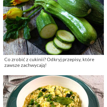
Co zrobić z cukinii? Odkryj przepisy, które
zawsze zachwycają!