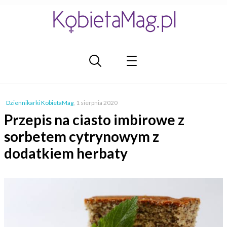
Dziennikarki KobietaMag
,
1 sierpnia 2020
Przepis na ciasto imbirowe z
sorbetem cytrynowym z
dodatkiem herbaty