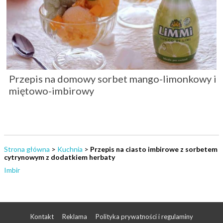
Przepis na domowy sorbet mango-limonkowy i
miętowo-imbirowy
Strona główna
>
Kuchnia
>
Przepis na ciasto imbirowe z sorbetem
cytrynowym z dodatkiem herbaty
Imbir
Kontakt
Reklama
Polityka prywatności i regulaminy