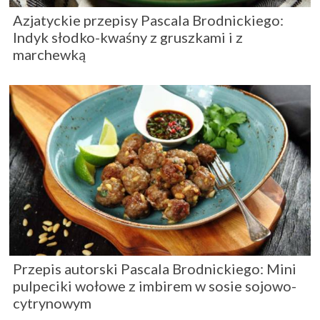
Azjatyckie przepisy Pascala Brodnickiego:
Indyk słodko-kwaśny z gruszkami i z
marchewką
Przepis autorski Pascala Brodnickiego: Mini
pulpeciki wołowe z imbirem w sosie sojowo-
cytrynowym