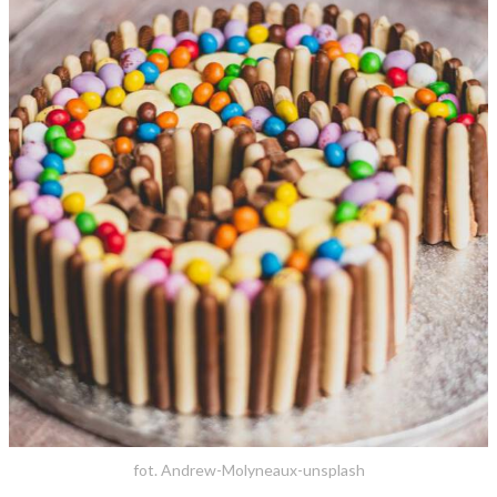
fot. Andrew-Molyneaux-unsplash