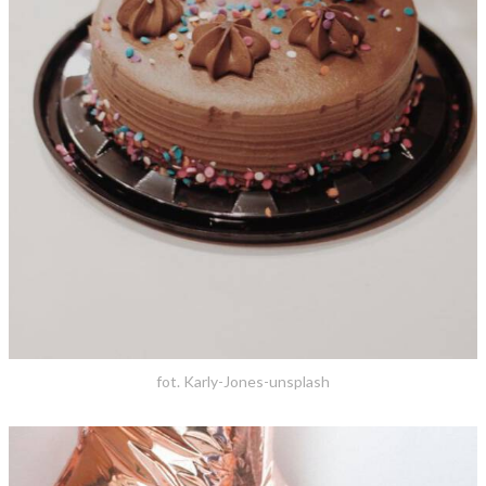
fot. Karly-Jones-unsplash