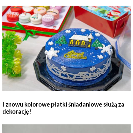
I znowu kolorowe płatki śniadaniowe służą za
dekorację!