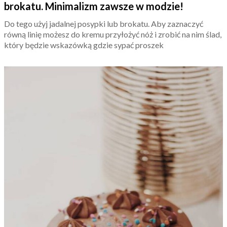
brokatu. Minimalizm zawsze w modzie!
Do tego użyj jadalnej posypki lub brokatu. Aby zaznaczyć
równą linię możesz do kremu przyłożyć nóż i zrobić na nim ślad,
który będzie wskazówką gdzie sypać proszek