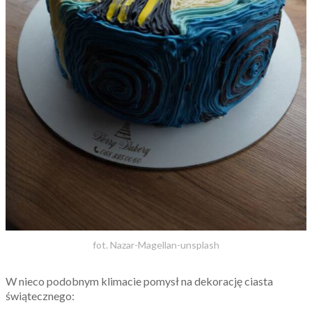
fot. Nazar-Magellan-unsplash
W nieco podobnym klimacie pomysł na dekorację ciasta
świątecznego: