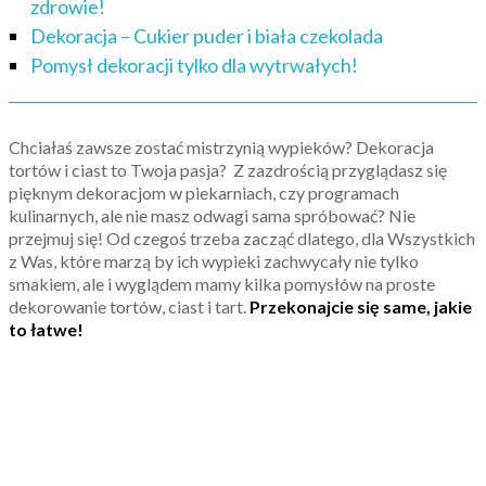
zdrowie!
Dekoracja – Cukier puder i biała czekolada
Pomysł dekoracji tylko dla wytrwałych!
Chciałaś zawsze zostać mistrzynią wypieków? Dekoracja
tortów i ciast to Twoja pasja? Z zazdrością przyglądasz się
pięknym dekoracjom w piekarniach, czy programach
kulinarnych, ale nie masz odwagi sama spróbować? Nie
przejmuj się! Od czegoś trzeba zacząć dlatego, dla Wszystkich
z Was, które marzą by ich wypieki zachwycały nie tylko
smakiem, ale i wyglądem mamy kilka pomysłów na proste
dekorowanie tortów, ciast i tart.
Przekonajcie się same, jakie
to łatwe!