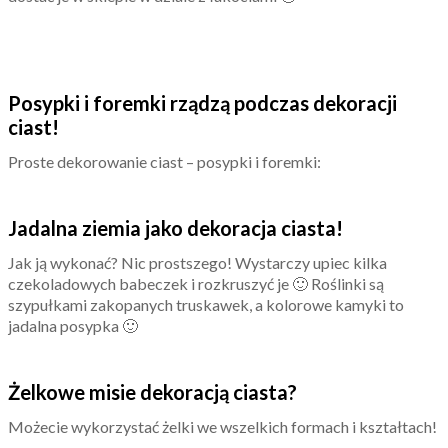
Posypki i foremki rządzą podczas dekoracji
ciast!
Proste dekorowanie ciast – posypki i foremki:
Jadalna ziemia jako dekoracja ciasta!
Jak ją wykonać? Nic prostszego! Wystarczy upiec kilka
czekoladowych babeczek i rozkruszyć je 🙂 Roślinki są
szypułkami zakopanych truskawek, a kolorowe kamyki to
jadalna posypka 🙂
Żelkowe misie dekoracją ciasta?
Możecie wykorzystać żelki we wszelkich formach i kształtach!