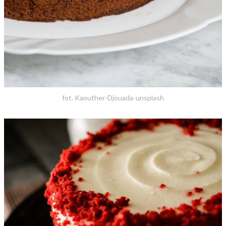
fot. Kaouther-Djouada-unsplash