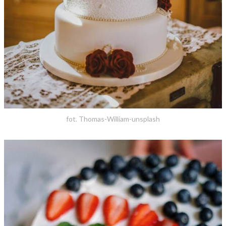
fot. Thomas-William-unsplash