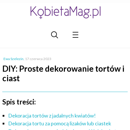
Ewa Szelezin
,
17 czerwca 2023
DIY: Proste dekorowanie tortów i
ciast
Spis treści:
Dekoracja tortów z jadalnych kwiatów!
Dekoracja tortu za pomocą lizaków lub ciastek