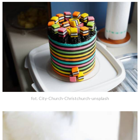
fot. City-Church-Christchurch-unsplash