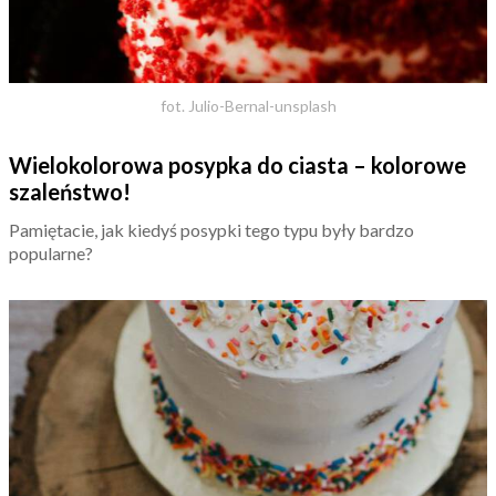
fot. Julio-Bernal-unsplash
Wielokolorowa posypka do ciasta – kolorowe
szaleństwo!
Pamiętacie, jak kiedyś posypki tego typu były bardzo
popularne?