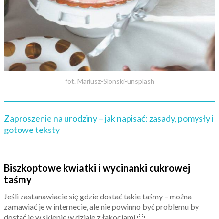
fot. Mariusz-Slonski-unsplash
Zaproszenie na urodziny – jak napisać: zasady, pomysły i
gotowe teksty
Biszkoptowe kwiatki i wycinanki cukrowej
taśmy
Jeśli zastanawiacie się gdzie dostać takie taśmy – można
zamawiać je w internecie, ale nie powinno być problemu by
dostać je w sklepie w dziale z łakociami 🙂