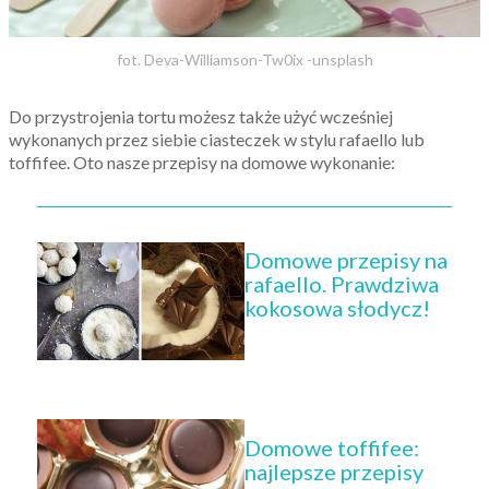
fot. Deva-Williamson-Tw0ix -unsplash
Do przystrojenia tortu możesz także użyć wcześniej
wykonanych przez siebie ciasteczek w stylu rafaello lub
toffifee. Oto nasze przepisy na domowe wykonanie:
Domowe przepisy na
rafaello. Prawdziwa
kokosowa słodycz!
Domowe toffifee:
najlepsze przepisy