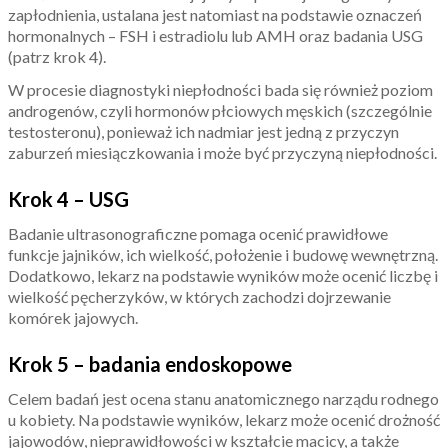
zapłodnienia, ustalana jest natomiast na podstawie oznaczeń
hormonalnych – FSH i estradiolu lub AMH oraz badania USG
(patrz krok 4).
W procesie diagnostyki niepłodności bada się również poziom
androgenów, czyli hormonów płciowych męskich (szczególnie
testosteronu), ponieważ ich nadmiar jest jedną z przyczyn
zaburzeń miesiączkowania i może być przyczyną niepłodności.
Krok 4 – USG
Badanie ultrasonograficzne pomaga ocenić prawidłowe
funkcje jajników, ich wielkość, położenie i budowę wewnętrzną.
Dodatkowo, lekarz na podstawie wyników może ocenić liczbę i
wielkość pęcherzyków, w których zachodzi dojrzewanie
komórek jajowych.
Krok 5 – badania endoskopowe
Celem badań jest ocena stanu anatomicznego narządu rodnego
u kobiety. Na podstawie wyników, lekarz może ocenić drożność
jajowodów, nieprawidłowości w kształcie macicy, a także