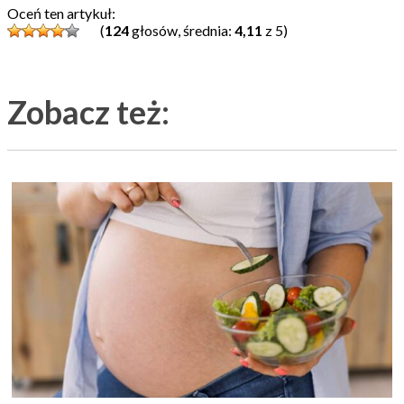
Oceń ten artykuł:
(
124
głosów, średnia:
4,11
z 5)
Zobacz też: