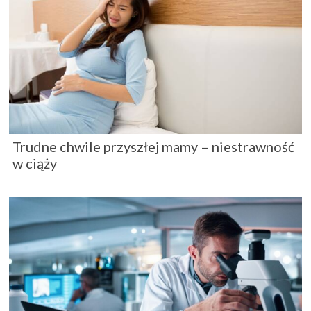
Trudne chwile przyszłej mamy – niestrawność
w ciąży