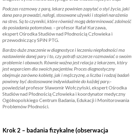
Podczas rozmowy z parą, lekarz powinien zapytać o styl życia, jaki
dana para prowadzi, nałogi, stosowane używki i stopień narażenia
na stres. Są to czynniki, które również mogą determinować zdolność
do posiadania potomstwa.
– profesor Rafał Kurzawa,
ekspert Ośrodka Studiów nad Płodnością Człowieka i
przewodniczący SPiN PTG.
Bardzo duże znaczenie w diagnostyce i leczeniu niepłodności ma
nastawienie danej pary i to, czy potrafi szczerze rozmawiać o swoim
problemie i obawach. Równie ważna jest relacja z lekarzem, który
jest wsparciem dla swoich pacjentów. Proces diagnostyczny
obejmuje zarówno kobietę, jak i mężczyznę, a liczba i rodzaj badań
powinny być dostosowane indywidualnie do każdej pary.–
powiedział profesor Sławomir Wołczyński, ekspert Ośrodka
Studiów nad Płodnością Człowieka i koordynator medyczny
Ogólnopolskiego Centrum Badania, Edukacji i Monitorowania
Problemów Płodności.
Krok 2 – badania fizykalne (obserwacja