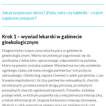
Jak przyspieszyć okres? Zioła, seks czy tabletki – co jest
najskuteczniejsze?
Krok 1 – wywiad lekarski w gabinecie
ginekologicznym
Diagnostykę rozpoczyna wizyta pary w gabinecie
ginekologicznym. Warto wcześniej przygotować się do
spotkania z lekarzem, opracowując odpowiedzi na pytania,
które na pewno zostaną zadane. Wywiad ma na celu ustalenie:
ogólnego stanu zdrowia obojga partnerów i ich pożycia
seksualnego. Ginekolog zapyta również o wiek pacjentów, czas
trwania niepłodności, liczby partnerów seksualnych, chorób
wrodzonych, przenoszonych drogą płciową, przebytych
poważnych chorób ogólnoustrojowych. Ponadto, kobieta
podaje wiek, w którym pojawiła się u niej pierwsza miesiączka,
a także informacje nt. stopnia bolesności miesiączkowania,
długości cyklu menstruacyjnego oraz wcześniejszych ciąż.