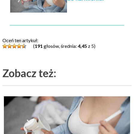
Oceń ten artykuł:
(
191
głosów, średnia:
4,45
z 5)
Zobacz też: