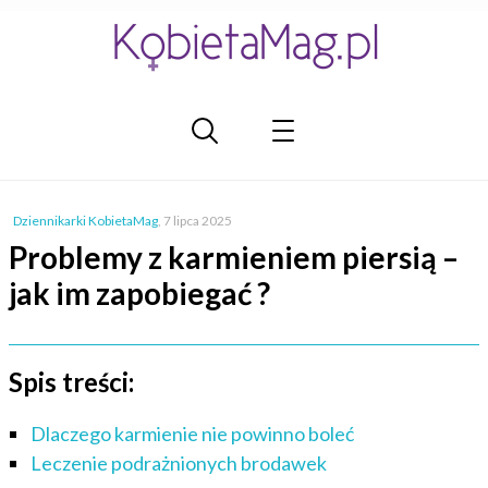
Dziennikarki KobietaMag
,
7 lipca 2025
Problemy z karmieniem piersią –
jak im zapobiegać ?
Spis treści:
Dlaczego karmienie nie powinno boleć
Leczenie podrażnionych brodawek