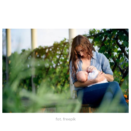
fot. freepik