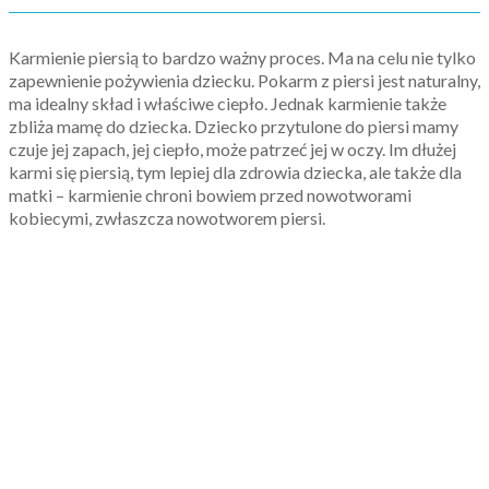
Karmienie piersią to bardzo ważny proces. Ma na celu nie tylko
zapewnienie pożywienia dziecku. Pokarm z piersi jest naturalny,
ma idealny skład i właściwe ciepło. Jednak karmienie także
zbliża mamę do dziecka. Dziecko przytulone do piersi mamy
czuje jej zapach, jej ciepło, może patrzeć jej w oczy. Im dłużej
karmi się piersią, tym lepiej dla zdrowia dziecka, ale także dla
matki – karmienie chroni bowiem przed nowotworami
kobiecymi, zwłaszcza nowotworem piersi.