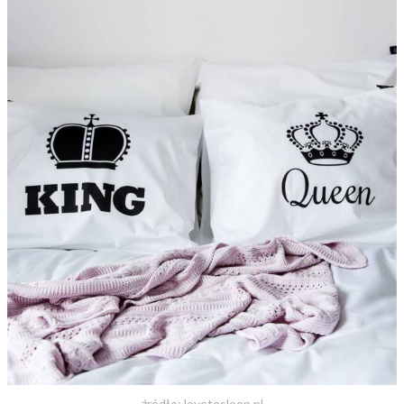
źródło: lovetosleep.pl