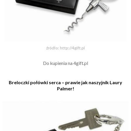
źródło: http://4gift.pl
Do kupienia na 4gift.pl
Breloczki połówki serca – prawie jak naszyjnik Laury
Palmer!