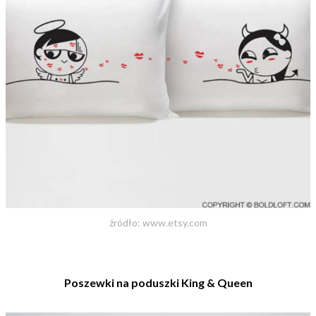
źródło: www.etsy.com
Poszewki na poduszki King & Queen