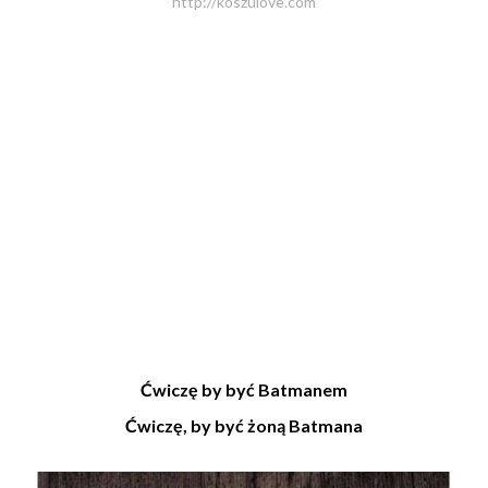
http://koszulove.com
Ćwiczę by być Batmanem
Ćwiczę, by być żoną Batmana