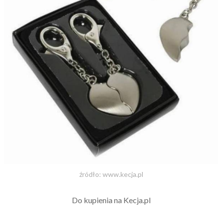
źródło: www.kecja.pl
Do kupienia na Kecja.pl