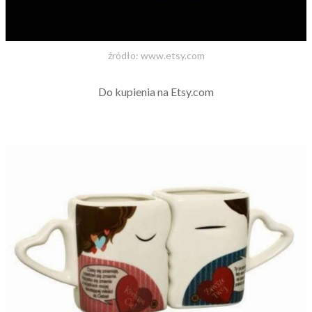
źródło: www.etsy.com
Do kupienia na Etsy.com