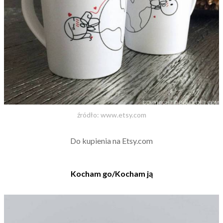
źródło: www.etsy.com
Do kupienia na Etsy.com
Kocham go/Kocham ją