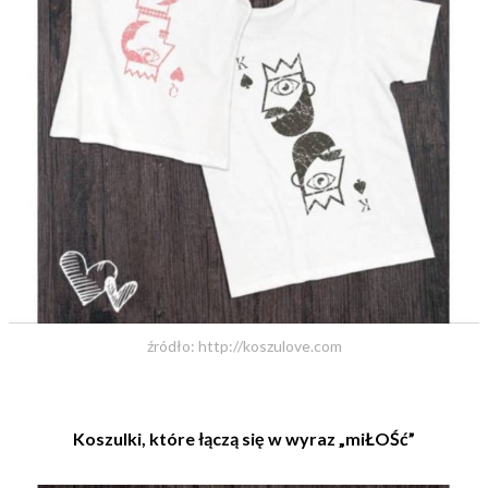
źródło: http://koszulove.com
Koszulki, które łączą się w wyraz „miŁOŚć”