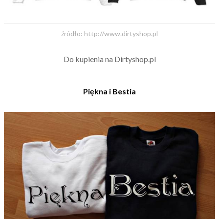
źródło: http://www.dirtyshop.pl
Do kupienia na Dirtyshop.pl
Piękna i Bestia