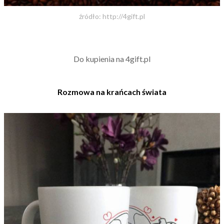
źródło: http://4gift.pl
Do kupienia na 4gift.pl
Rozmowa na krańcach świata