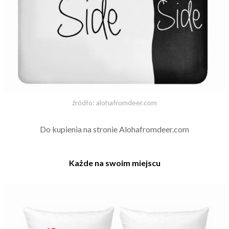
źródło: alohafromdeer.com
Do kupienia na stronie Alohafromdeer.com
Każde na swoim miejscu