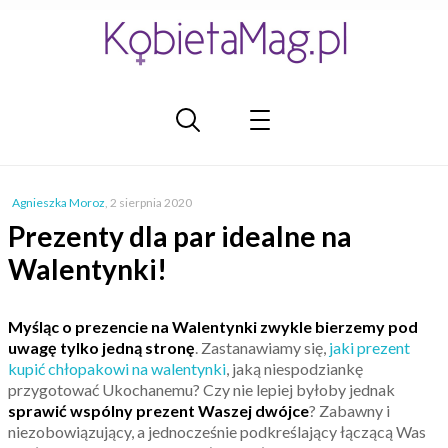
Agnieszka Moroz
,
2 sierpnia 2020
Prezenty dla par idealne na
Walentynki!
Myśląc o prezencie na Walentynki zwykle bierzemy pod
uwagę tylko jedną stronę
. Zastanawiamy się,
jaki prezent
kupić chłopakowi na walentynki
, jaką niespodziankę
przygotować Ukochanemu? Czy nie lepiej byłoby jednak
sprawić wspólny prezent Waszej dwójce
? Zabawny i
niezobowiązujący, a jednocześnie podkreślający łączącą Was