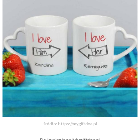
źródło: https://mygiftdna.pl
Do kupienia na Mygiftdna.pl