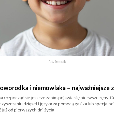
fot. freepik
noworodka i niemowlaka – najważniejsze 
a rozpocząć się jeszcze zanim pojawią się pierwsze zęby. 
yszczaniu dziąseł i języka za pomocą gazika lub specjalnej
 już od pierwszych dni życia!