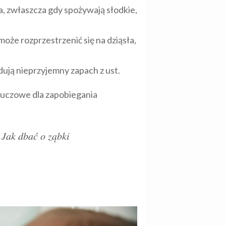
a, zwłaszcza gdy spożywają słodkie,
oże rozprzestrzenić się na dziąsła,
ują nieprzyjemny zapach z ust.
luczowe dla zapobiegania
 Jak dbać o ząbki