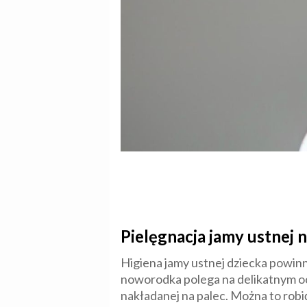
Pielęgnacja jamy ustnej 
Higiena jamy ustnej dziecka powinn
noworodka polega na delikatnym ocz
nakładanej na palec. Można to robić