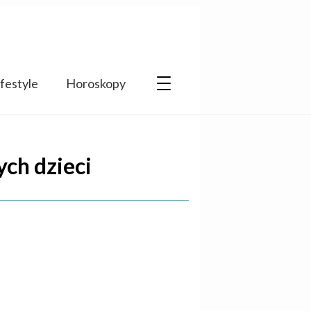
ifestyle
Horoskopy
ch dzieci