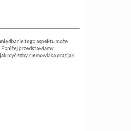
 Zaniedbanie tego aspektu może
. Poniżej przedstawiamy
jak myć zęby niemowlaka oraz jak