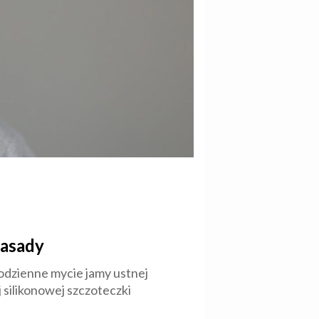
zasady
Codzienne mycie jamy ustnej
 silikonowej szczoteczki