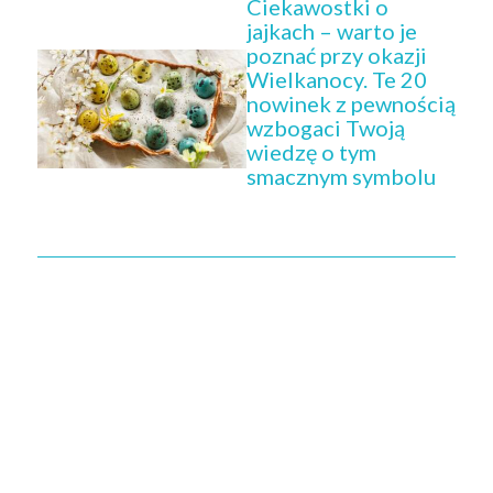
Ciekawostki o
jajkach – warto je
poznać przy okazji
Wielkanocy. Te 20
nowinek z pewnością
wzbogaci Twoją
wiedzę o tym
smacznym symbolu