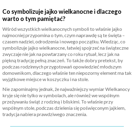
Co symbolizuje jajko wielkanocne i dlaczego
warto o tym pamiętać?
Wśród wszystkich wielkanocnych symboli to właśnie jajko
najmocniej przypomina o tym, czym naprawdę są te święta –
czasem nadziei, odrodzenia i nowego początku. Wiedząc, co
symbolizuje jajko wielkanocne, łatwiej spojrzeć na świąteczne
zwyczaje nie jak na powtarzany co roku rytuał, lecz jak na
piękną tradycję pełną znaczeń. To także dobry pretekst, by
podczas rodzinnych przygotowań opowiedzieć młodszym
domownikom, dlaczego właśnie ten niepozorny element ma tak
wyjątkowe miejsce w koszyczku i na stole.
Nie zapominajmy jednak, że najważniejszy wymiar Wielkanocy
kryje się nie tylko w symbolach, ale również we wspólnym
przeżywaniu świąt z rodziną i bliskimi. To właśnie przy
wspólnym stole, podczas dzielenia się poświęconym jajkiem,
tradycja nabiera prawdziwego znaczenia.