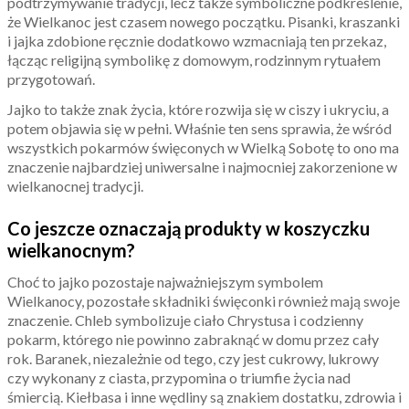
podtrzymywanie tradycji, lecz także symboliczne podkreślenie,
że Wielkanoc jest czasem nowego początku. Pisanki, kraszanki
i jajka zdobione ręcznie dodatkowo wzmacniają ten przekaz,
łącząc religijną symbolikę z domowym, rodzinnym rytuałem
przygotowań.
Jajko to także znak życia, które rozwija się w ciszy i ukryciu, a
potem objawia się w pełni. Właśnie ten sens sprawia, że wśród
wszystkich pokarmów święconych w Wielką Sobotę to ono ma
znaczenie najbardziej uniwersalne i najmocniej zakorzenione w
wielkanocnej tradycji.
Co jeszcze oznaczają produkty w koszyczku
wielkanocnym?
Choć to jajko pozostaje najważniejszym symbolem
Wielkanocy, pozostałe składniki święconki również mają swoje
znaczenie. Chleb symbolizuje ciało Chrystusa i codzienny
pokarm, którego nie powinno zabraknąć w domu przez cały
rok. Baranek, niezależnie od tego, czy jest cukrowy, lukrowy
czy wykonany z ciasta, przypomina o triumfie życia nad
śmiercią. Kiełbasa i inne wędliny są znakiem dostatku, zdrowia i