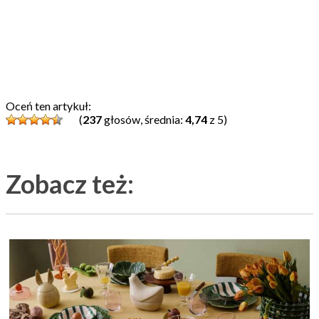
Oceń ten artykuł:
(
237
głosów, średnia:
4,74
z 5)
Zobacz też: