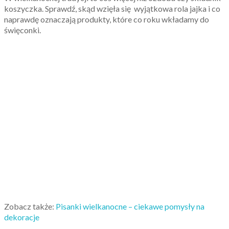
koszyczka. Sprawdź, skąd wzięła się wyjątkowa rola jajka i co
naprawdę oznaczają produkty, które co roku wkładamy do
święconki.
Zobacz także:
Pisanki wielkanocne – ciekawe pomysły na
dekoracje