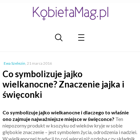
Ewa Szelezin
,
21 marca 2016
Co symbolizuje jajko
wielkanocne? Znaczenie jajka i
święconki
Co symbolizuje jajko wielkanocne i dlaczego to właśnie
ono zajmuje najważniejsze miejsce w święconce?
Ten
niepozorny produkt w ksozyku od wieków kryje w sobie
głębokie znaczenie – jest symbolem życia, odrodzenia i nadziei.
W wielkanocnej tradycji to coś więcej niż ozdoba czy składnik