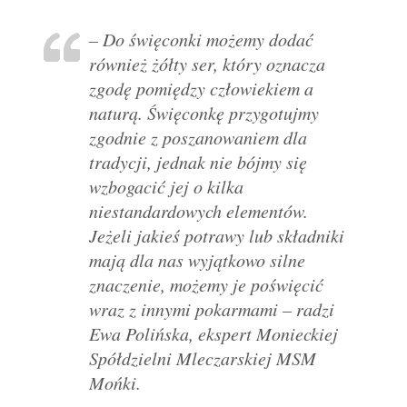
– Do święconki możemy dodać
również żółty ser, który oznacza
zgodę pomiędzy człowiekiem a
naturą. Święconkę przygotujmy
zgodnie z poszanowaniem dla
tradycji, jednak nie bójmy się
wzbogacić jej o kilka
niestandardowych elementów.
Jeżeli jakieś potrawy lub składniki
mają dla nas wyjątkowo silne
znaczenie, możemy je poświęcić
wraz z innymi pokarmami – radzi
Ewa Polińska, ekspert Monieckiej
Spółdzielni Mleczarskiej MSM
Mońki.