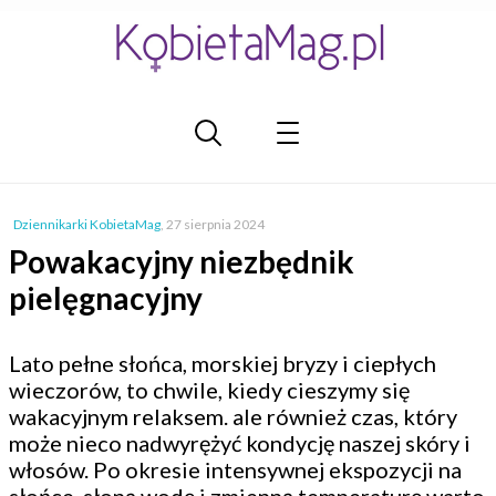
Dziennikarki KobietaMag
,
27 sierpnia 2024
Powakacyjny niezbędnik
pielęgnacyjny
Lato pełne słońca, morskiej bryzy i ciepłych
wieczorów, to chwile, kiedy cieszymy się
wakacyjnym relaksem. ale również czas, który
może nieco nadwyrężyć kondycję naszej skóry i
włosów. Po okresie intensywnej ekspozycji na