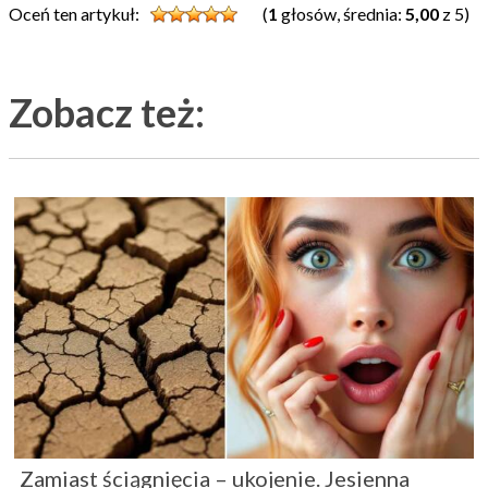
Oceń ten artykuł:
(
1
głosów, średnia:
5,00
z 5)
Zobacz też:
Zamiast ściągnięcia – ukojenie. Jesienna