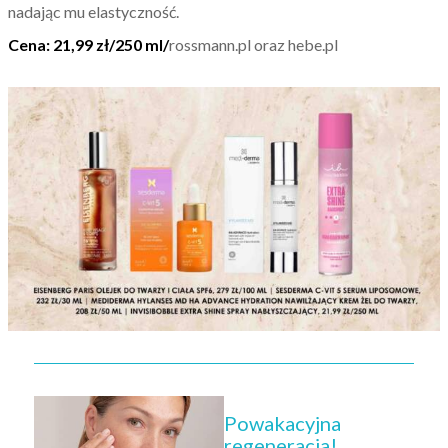
nadając mu elastyczność.
Cena: 21,99 zł/250 ml/
rossmann.pl oraz hebe.pl
Powakacyjna
regeneracja!