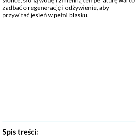
słońce, słoną wodę i zmienną temperaturę warto
zadbać o regenerację i odżywienie, aby
przywitać jesień w pełni blasku.
Spis treści: