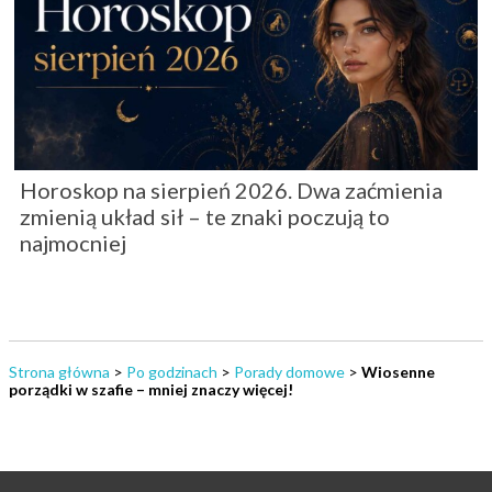
Horoskop na sierpień 2026. Dwa zaćmienia
zmienią układ sił – te znaki poczują to
najmocniej
Strona główna
>
Po godzinach
>
Porady domowe
>
Wiosenne
porządki w szafie – mniej znaczy więcej!