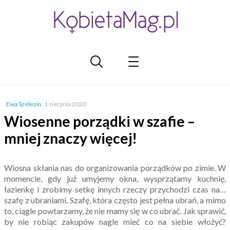
Ewa Szelezin
,
1 sierpnia 2020
Wiosenne porządki w szafie –
mniej znaczy więcej!
Wiosna skłania nas do organizowania porządków po zimie. W
momencie, gdy już umyjemy okna, wysprzątamy kuchnię,
łazienkę i zrobimy setkę innych rzeczy przychodzi czas na…
szafę z ubraniami. Szafę, która często jest pełna ubrań, a mimo
to, ciągle powtarzamy, że nie mamy się w co ubrać. Jak sprawić,
by nie robiąc zakupów nagle mieć co na siebie włożyć?