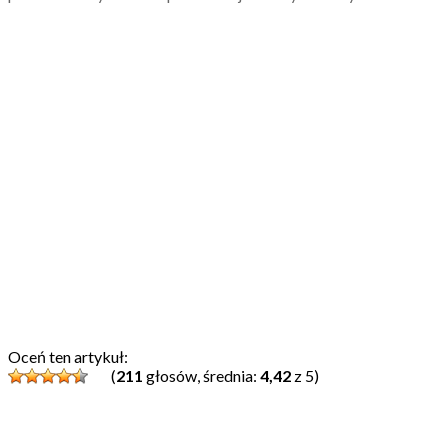
Oceń ten artykuł:
(
211
głosów, średnia:
4,42
z 5)