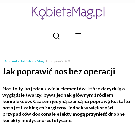
Dziennikarki KobietaMag
,
1 sierpnia 2020
Jak poprawić nos bez operacji
Nos to tylko jeden z wielu elementów, które decydują o
wyglądzie twarzy, bywa jednak głównym źródłem
kompleksów. Czasem jedyną szansą na poprawę kształtu
nosa jest zabieg chirurgiczny, jednak w większości
przypadków doskonałe efekty mogą przynieść drobne
korekty medyczno-estetyczne.