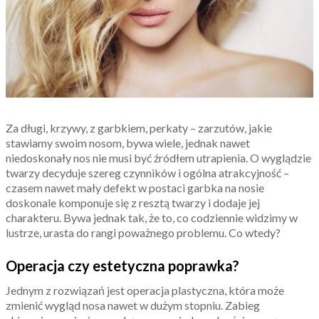
Za długi, krzywy, z garbkiem, perkaty – zarzutów, jakie
stawiamy swoim nosom, bywa wiele, jednak nawet
niedoskonały nos nie musi być źródłem utrapienia. O wyglądzie
twarzy decyduje szereg czynników i ogólna atrakcyjność –
czasem nawet mały defekt w postaci garbka na nosie
doskonale komponuje się z resztą twarzy i dodaje jej
charakteru. Bywa jednak tak, że to, co codziennie widzimy w
lustrze, urasta do rangi poważnego problemu. Co wtedy?
Operacja czy estetyczna poprawka?
Jednym z rozwiązań jest operacja plastyczna, która może
zmienić wygląd nosa nawet w dużym stopniu. Zabieg