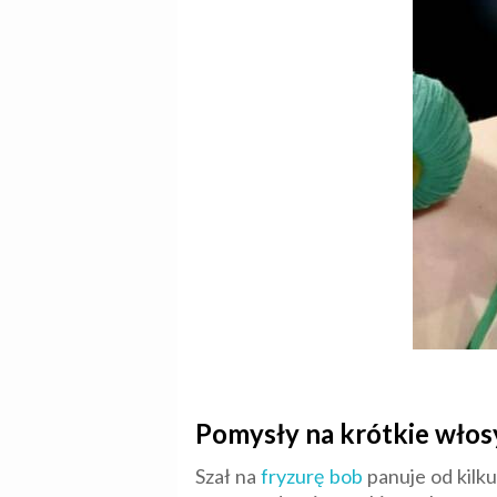
Pomysły na krótkie włos
Szał na
fryzurę bob
panuje od kilk