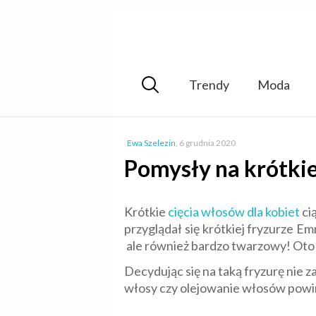
Trendy
Moda
Ewa Szelezin
,
6 grudnia 2020
Pomysły na krótkie
Krótkie
cięcia włosów dla kobiet
ci
przyglądał się krótkiej fryzurze E
ale również bardzo twarzowy! Oto
Decydując się na taką fryzurę nie
włosy czy olejowanie włosów powin