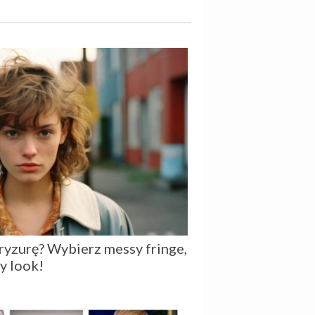
ryzurę? Wybierz messy fringe,
y look!