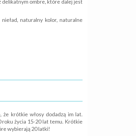
delikatnym ombre, które dalej jest
ieład, naturalny kolor, naturalne
, że krótkie włosy dodadzą im lat.
0 roku życia 15-20 lat temu. Krótkie
óre wybierają 20 latki!