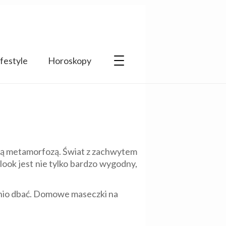
ifestyle
Horoskopy
alną metamorfozą. Świat z zachwytem
ook jest nie tylko bardzo wygodny,
ednio dbać. Domowe maseczki na