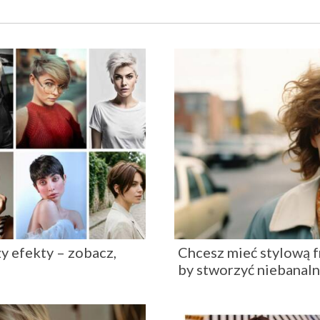
zy efekty – zobacz,
Chcesz mieć stylową f
by stworzyć niebanaln