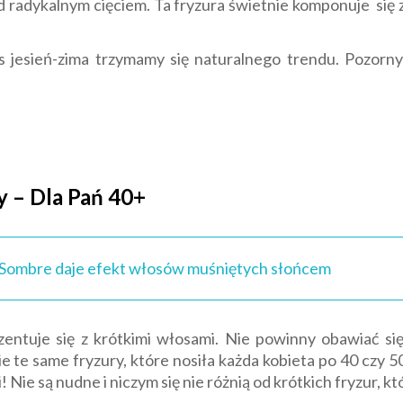
radykalnym cięciem. Ta fryzura świetnie komponuje się z 
 jesień-zima trzymamy się naturalnego trendu. Pozorny n
y – Dla Pań 40+
? Sombre daje efekt włosów muśniętych słońcem
zentuje się z krótkimi włosami. Nie powinny obawiać się
ie te same fryzury, które nosiła każda kobieta po 40 czy 5
! Nie są nudne i niczym się nie różnią od krótkich fryzur, kt