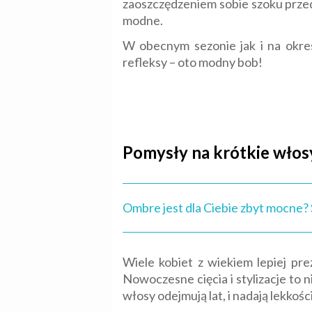
zaoszczędzeniem sobie szoku przed 
modne.
W obecnym sezonie jak i na okres
refleksy – oto modny bob!
Pomysły na krótkie włos
Ombre jest dla Ciebie zbyt mocne
Wiele kobiet z wiekiem lepiej pre
Nowoczesne cięcia i stylizacje to n
włosy odejmują lat, i nadają lekkości