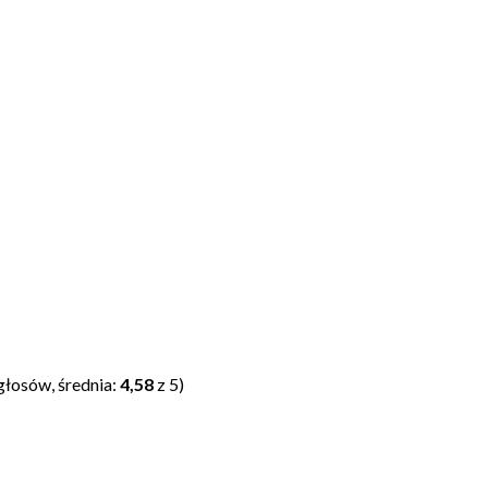
głosów, średnia:
4,58
z 5)