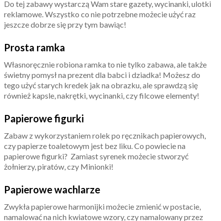
Do tej zabawy wystarczą Wam stare gazety, wycinanki, ulotki
reklamowe. Wszystko co nie potrzebne możecie użyć raz
jeszcze dobrze się przy tym bawiąc!
Prosta ramka
Własnoręcznie robiona ramka to nie tylko zabawa, ale także
świetny pomysł na prezent dla babci i dziadka! Możesz do
tego użyć starych kredek jak na obrazku, ale sprawdzą się
również kapsle, nakrętki, wycinanki, czy filcowe elementy!
Papierowe figurki
Zabaw z wykorzystaniem rolek po ręcznikach papierowych,
czy papierze toaletowym jest bez liku. Co powiecie na
papierowe figurki? Zamiast syrenek możecie stworzyć
żołnierzy, piratów, czy Minionki!
Papierowe wachlarze
Zwykła papierowe harmonijki możecie zmienić w postacie,
namalować na nich kwiatowe wzory, czy namalowany przez