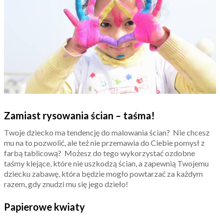
Zamiast rysowania ścian – taśma!
Twoje dziecko ma tendencję do malowania ścian? Nie chcesz
mu na to pozwolić, ale też nie przemawia do Ciebie pomysł z
farbą tablicową? Możesz do tego wykorzystać ozdobne
taśmy klejące, które nie uszkodzą ścian, a zapewnią Twojemu
dziecku zabawę, która będzie mogło powtarzać za każdym
razem, gdy znudzi mu się jego dzieło!
Papierowe kwiaty