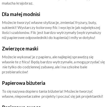
malucha krajobraz.
Dla małej modnisi
Możecie tworzyć własne stylizacje, zmieniać fryzury, buty,
sukienki! Wystarczy kolorowy filc i wycięcie jak największej
ilości szablonów. Filc jest bardzo wytrzymały (wytrzymalszy
niż papierowe odpowiedniki do kupienia) i miły w dotyku!
Zwierzęce maski
Możecie wykonać je z papieru, ale najlepiej sprawdzą się
własnie te z filcu! Będą bardzo wytrzymałe, a mogą przydać się
nie tylko do codziennej zabawy, ale i na szkolne bale
przebierańców!
Papierowa biżuteria
To się nazywa dopiero tania biżuteria! Możecie tworzyć
własne, niepowtarzalne projekty i poczuć się jak projektantki!