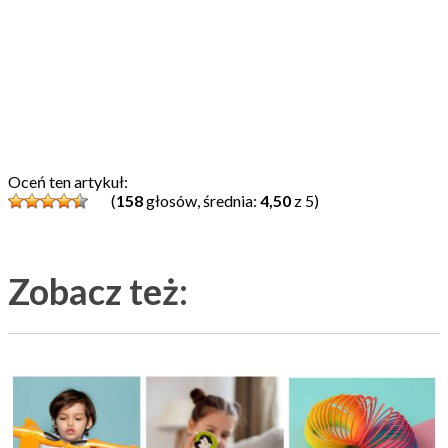
Oceń ten artykuł:
(
158
głosów, średnia:
4,50
z 5)
Zobacz też: