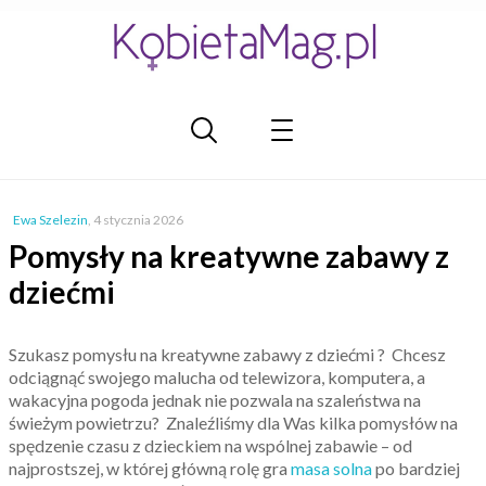
Ewa Szelezin
,
4 stycznia 2026
Pomysły na kreatywne zabawy z
dziećmi
Szukasz pomysłu na kreatywne zabawy z dziećmi ? Chcesz
odciągnąć swojego malucha od telewizora, komputera, a
wakacyjna pogoda jednak nie pozwala na szaleństwa na
świeżym powietrzu? Znaleźliśmy dla Was kilka pomysłów na
spędzenie czasu z dzieckiem na wspólnej zabawie – od
najprostszej, w której główną rolę gra
masa solna
po bardziej