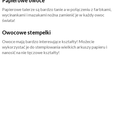
Papierowe owoce
Papierowe talerze są bardzo tanie a w połączeniu z farbkami,
wycinankami i mazakami nożna zamienić je w każdy owoc
świata!
Owocowe stempelki
Owoce mają bardzo interesujące kształty! Możecie
wykorzystać je do stemplowania wielkich arkuszy papieru i
nanosić na nie tęczowe kształty!