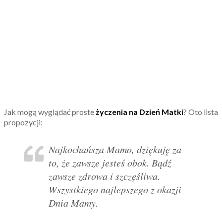
Jak mogą wyglądać proste
życzenia na Dzień Matki
? Oto lista
propozycji:
Najkochańsza Mamo, dziękuję za
to, że zawsze jesteś obok. Bądź
zawsze zdrowa i szczęśliwa.
Wszystkiego najlepszego z okazji
Dnia Mamy.