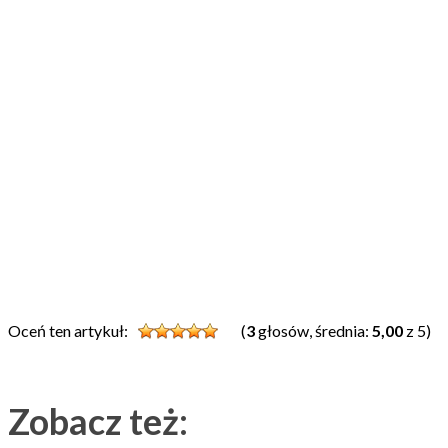
Oceń ten artykuł:
(
3
głosów, średnia:
5,00
z 5)
Zobacz też: