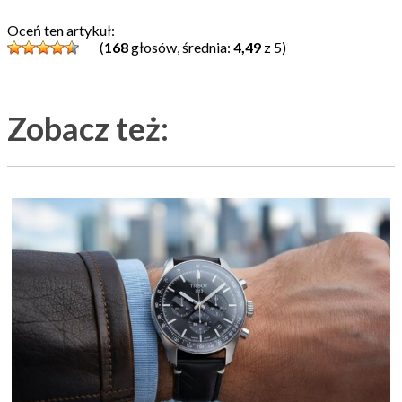
Oceń ten artykuł:
(
168
głosów, średnia:
4,49
z 5)
Zobacz też: