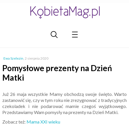
Ewa Szelezin
,
2 sierpnia 2020
Pomysłowe prezenty na Dzień
Matki
Już 26 maja wszystkie Mamy obchodzą swoje święto. Warto
zastanowić się, czy w tym roku nie zrezygnować z tradycyjnych
czekoladek i nie podarować mamie czegoś wyjątkowego.
Przedstawiamy Wam pomysły na prezenty na Dzień Matki.
Zobacz też:
Mama XXI wieku