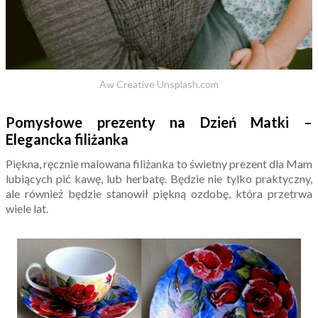
Aw Creative Unsplash.com
Pomysłowe prezenty na Dzień Matki –
Elegancka filiżanka
Piękna, ręcznie malowana filiżanka to świetny prezent dla Mam
lubiących pić kawę, lub herbatę. Będzie nie tylko praktyczny,
ale również będzie stanowił piękną ozdobę, która przetrwa
wiele lat.