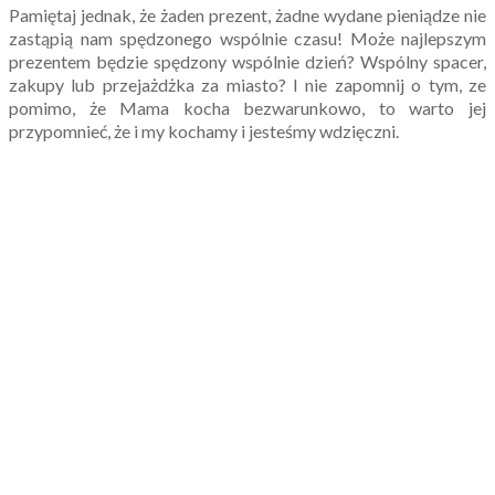
Pamiętaj jednak, że żaden prezent, żadne wydane pieniądze nie
zastąpią nam spędzonego wspólnie czasu! Może najlepszym
prezentem będzie spędzony wspólnie dzień? Wspólny spacer,
zakupy lub przejażdżka za miasto? I nie zapomnij o tym, ze
pomimo, że Mama kocha bezwarunkowo, to warto jej
przypomnieć, że i my kochamy i jesteśmy wdzięczni.