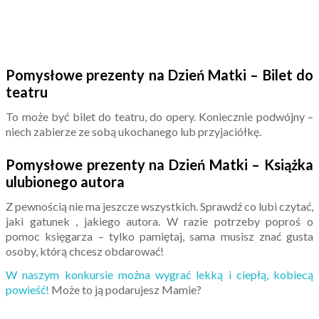
Pomysłowe prezenty na Dzień Matki – Bilet do
teatru
To może być bilet do teatru, do opery. Koniecznie podwójny –
niech zabierze ze sobą ukochanego lub przyjaciółkę.
Pomysłowe prezenty na Dzień Matki – Książka
ulubionego autora
Z pewnością nie ma jeszcze wszystkich. Sprawdź co lubi czytać,
jaki gatunek , jakiego autora. W razie potrzeby poproś o
pomoc księgarza – tylko pamiętaj, sama musisz znać gusta
osoby, którą chcesz obdarować!
W naszym konkursie można wygrać lekką i ciepłą, kobiecą
powieść!
Może to ją podarujesz Mamie?