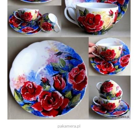
pakamera.pl