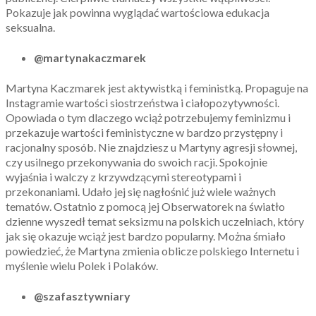
Pokazuje jak powinna wyglądać wartościowa edukacja
seksualna.
@martynakaczmarek
Martyna Kaczmarek jest aktywistką i feministką. Propaguje na
Instagramie wartości siostrzeństwa i ciałopozytywności.
Opowiada o tym dlaczego wciąż potrzebujemy feminizmu i
przekazuje wartości feministyczne w bardzo przystępny i
racjonalny sposób. Nie znajdziesz u Martyny agresji słownej,
czy usilnego przekonywania do swoich racji. Spokojnie
wyjaśnia i walczy z krzywdzącymi stereotypami i
przekonaniami. Udało jej się nagłośnić już wiele ważnych
tematów. Ostatnio z pomocą jej Obserwatorek na światło
dzienne wyszedł temat seksizmu na polskich uczelniach, który
jak się okazuje wciąż jest bardzo popularny. Można śmiało
powiedzieć, że Martyna zmienia oblicze polskiego Internetu i
myślenie wielu Polek i Polaków.
@szafasztywniary