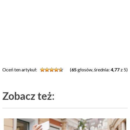
Oceń ten artykuł:
(
65
głosów, średnia:
4,77
z 5)
Zobacz też: