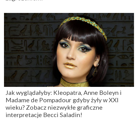
Jak wyglądałyby: Kleopatra, Anne Boleyn i
Madame de Pompadour gdyby żyły w XXI
wieku? Zobacz niezwykłe graficzne
interpretacje Becci Saladin!