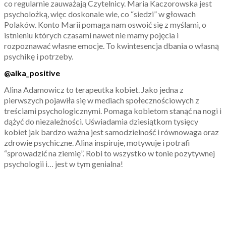
co regularnie zauważają Czytelnicy. Maria Kaczorowska jest
psycholożką, więc doskonale wie, co “siedzi” w głowach
Polaków. Konto Marii pomaga nam oswoić się z myślami, o
istnieniu których czasami nawet nie mamy pojęcia i
rozpoznawać własne emocje. To kwintesencja dbania o własną
psychikę i potrzeby.
@alka_positive
Alina Adamowicz to terapeutka kobiet. Jako jedna z
pierwszych pojawiła się w mediach społecznościowych z
treściami psychologicznymi. Pomaga kobietom stanąć na nogi i
dążyć do niezależności. Uświadamia dziesiątkom tysięcy
kobiet jak bardzo ważna jest samodzielność i równowaga oraz
zdrowie psychiczne. Alina inspiruje, motywuje i potrafi
“sprowadzić na ziemię”. Robi to wszystko w tonie pozytywnej
psychologii i… jest w tym genialna!