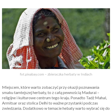
fot.pixabay.com – zbieraczka herbaty w Indiach
Miejscem, które warto zobaczyć przy okazji poznawania
smaku tamtejszej herbaty, to z całą pewnością Madurai –
religijne i kulturowe centrum tego kraju. Ponadto Tadż Mahal,
Armitsar oraz stolica Delhi to ważne przystanki podczas
zwiedzania. Dodatkowo w temacie hebaty warto wybrać się do