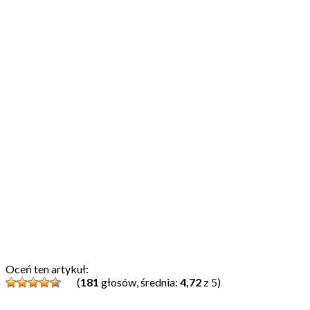
Oceń ten artykuł:
(
181
głosów, średnia:
4,72
z 5)