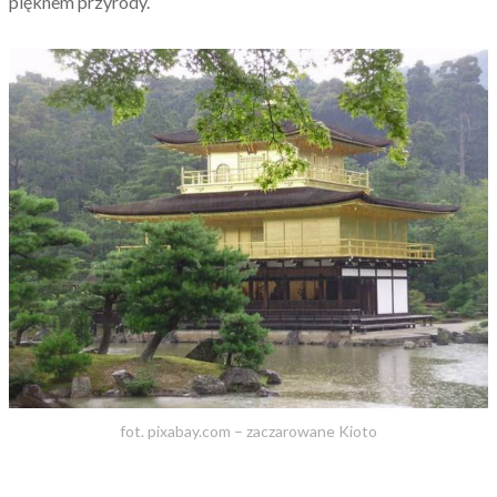
pięknem przyrody.
fot. pixabay.com – zaczarowane Kioto