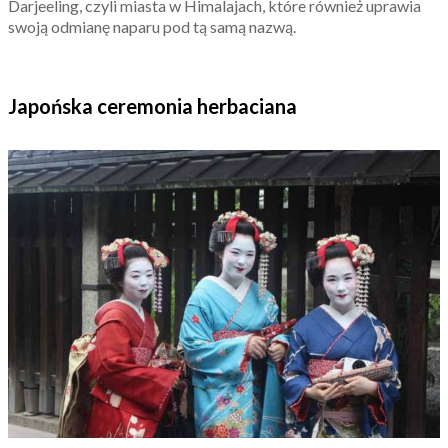
Darjeeling, czyli miasta w Himalajach, które również uprawia
swoją odmianę naparu pod tą samą nazwą.
Japoń
ska ceremonia herbaciana