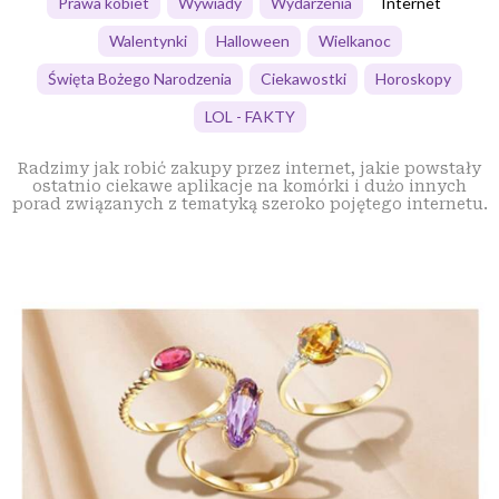
Prawa kobiet
Wywiady
Wydarzenia
Internet
Walentynki
Halloween
Wielkanoc
Święta Bożego Narodzenia
Ciekawostki
Horoskopy
LOL - FAKTY
Radzimy jak robić zakupy przez internet, jakie powstały
ostatnio ciekawe aplikacje na komórki i dużo innych
porad związanych z tematyką szeroko pojętego internetu.