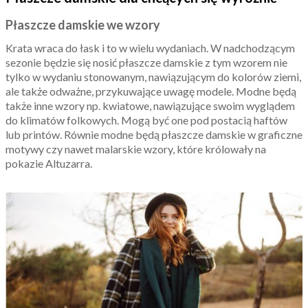
Płaszcze damskie we wzory
Krata wraca do łask i to w wielu wydaniach. W nadchodzącym
sezonie będzie się nosić płaszcze damskie z tym wzorem nie
tylko w wydaniu stonowanym, nawiązującym do kolorów ziemi,
ale także odważne, przykuwające uwagę modele. Modne będą
także inne wzory np. kwiatowe, nawiązujące swoim wyglądem
do klimatów folkowych. Mogą być one pod postacią haftów
lub printów. Równie modne będą płaszcze damskie w graficzne
motywy czy nawet malarskie wzory, które królowały na
pokazie Altuzarra.