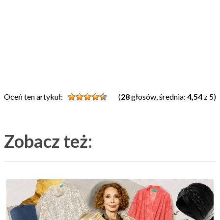
Oceń ten artykuł:
(
28
głosów, średnia:
4,54
z 5)
Zobacz też: