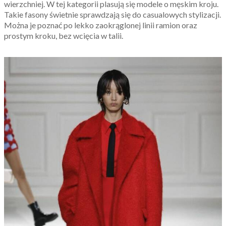
wierzchniej. W tej kategorii plasują się modele o męskim kroju.
Takie fasony świetnie sprawdzają się do casualowych stylizacji.
Można je poznać po lekko zaokrąglonej linii ramion oraz
prostym kroku, bez wcięcia w talii.