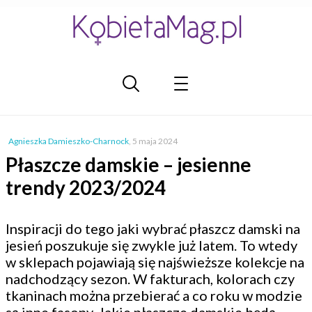
Agnieszka Damieszko-Charnock
,
5 maja 2024
Płaszcze damskie – jesienne
trendy 2023/2024
Inspiracji do tego jaki wybrać płaszcz damski na
jesień poszukuje się zwykle już latem. To wtedy
w sklepach pojawiają się najświeższe kolekcje na
nadchodzący sezon. W fakturach, kolorach czy
tkaninach można przebierać a co roku w modzie