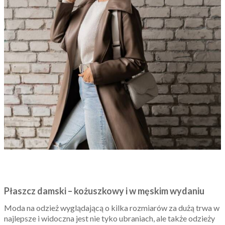
Płaszcz damski – kożuszkowy i w męskim wydaniu
Moda na odzież wyglądającą o kilka rozmiarów za dużą trwa w
najlepsze i widoczna jest nie tyko ubraniach, ale także odzieży