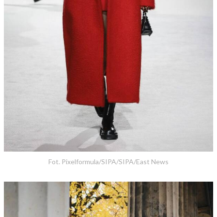
Fot. Pixelformula/SIPA/SIPA/East News