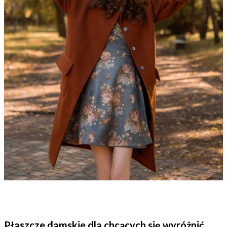
Płaszcze damskie dla chcących się wyróżnić