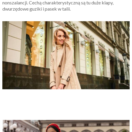
nonszalancji. Cechą charakterystyczną są tu duże klapy,
dwurzędowe guziki i pasek w talii.