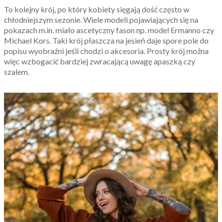
To kolejny krój, po który kobiety sięgają dość często w
chłodniejszym sezonie. Wiele modeli pojawiających się na
pokazach m.in. miało ascetyczny fason np. model Ermanno czy
Michael Kors. Taki krój płaszcza na jesień daje spore pole do
popisu wyobraźni jeśli chodzi o akcesoria. Prosty krój można
więc wzbogacić bardziej zwracającą uwagę apaszką czy
szalem.