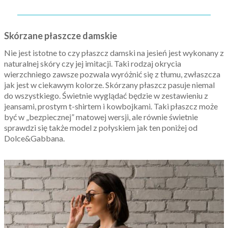
Skórzane płaszcze damskie
Nie jest istotne to czy płaszcz damski na jesień jest wykonany z
naturalnej skóry czy jej imitacji. Taki rodzaj okrycia
wierzchniego zawsze pozwala wyróżnić się z tłumu, zwłaszcza
jak jest w ciekawym kolorze. Skórzany płaszcz pasuje niemal
do wszystkiego. Świetnie wyglądać będzie w zestawieniu z
jeansami, prostym t-shirtem i kowbojkami. Taki płaszcz może
być w „bezpiecznej” matowej wersji, ale równie świetnie
sprawdzi się także model z połyskiem jak ten poniżej od
Dolce&Gabbana.