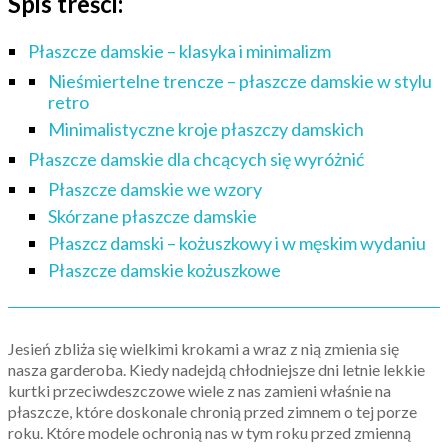
Spis treści:
Płaszcze damskie – klasyka i minimalizm
Nieśmiertelne trencze – płaszcze damskie w stylu
retro
Minimalistyczne kroje płaszczy damskich
Płaszcze damskie dla chcących się wyróżnić
Płaszcze damskie we wzory
Skórzane płaszcze damskie
Płaszcz damski – kożuszkowy i w męskim wydaniu
Płaszcze damskie kożuszkowe
Jesień zbliża się wielkimi krokami a wraz z nią zmienia się
nasza garderoba. Kiedy nadejdą chłodniejsze dni letnie lekkie
kurtki przeciwdeszczowe wiele z nas zamieni właśnie na
płaszcze, które doskonale chronią przed zimnem o tej porze
roku. Które modele ochronią nas w tym roku przed zmienną