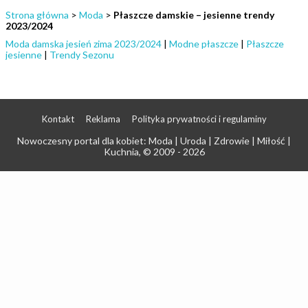
Strona główna
>
Moda
>
Płaszcze damskie – jesienne trendy
2023/2024
Moda damska jesień zima 2023/2024
|
Modne płaszcze
|
Płaszcze
jesienne
|
Trendy Sezonu
Kontakt
Reklama
Polityka prywatności i regulaminy
Nowoczesny portal dla kobiet: Moda | Uroda | Zdrowie | Miłość |
Kuchnia
, © 2009 - 2026