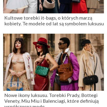
Kultowe torebki it-bags, o których marzą
kobiety. Te modele od lat są symbolem luksusu
Nowe ikony luksusu. Torebki Prady, Bottegi
Venety, Miu Miu i Balenciagi, które definiują
współczesną modę