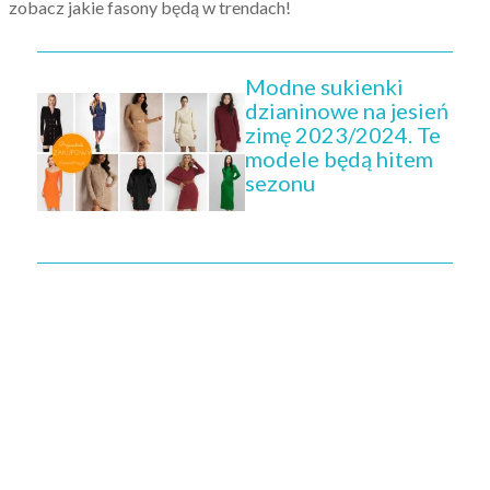
zobacz jakie fasony będą w trendach!
Modne sukienki
dzianinowe na jesień
zimę 2023/2024. Te
modele będą hitem
sezonu