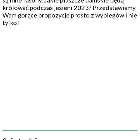
są inne fasony. Jakie płaszcze damskie będą
królować podczas jesieni 2023? Przedstawiamy
Wam gorące propozycje prosto z wybiegów i nie
tylko!