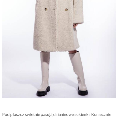
Pod płaszcz świetnie pasują dzianinowe sukienki. Koniecznie