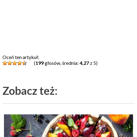
Oceń ten artykuł:
(
199
głosów, średnia:
4,27
z 5)
Zobacz też: