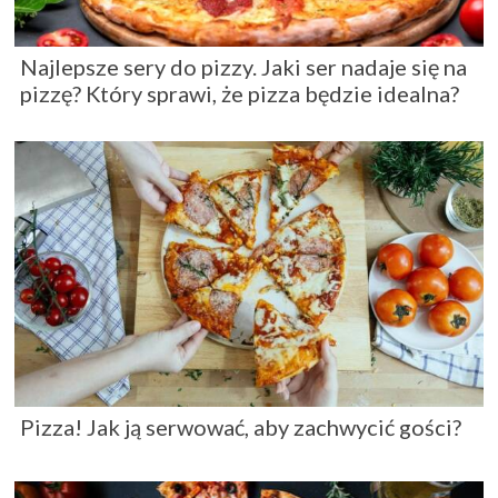
Najlepsze sery do pizzy. Jaki ser nadaje się na
pizzę? Który sprawi, że pizza będzie idealna?
Pizza! Jak ją serwować, aby zachwycić gości?