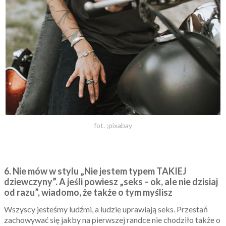
fot. ;pixabay
6. Nie mów w stylu „Nie jestem typem TAKIEJ
dziewczyny”. A jeśli powiesz „seks – ok, ale nie dzisiaj
od razu”, wiadomo, że także o tym myślisz
Wszyscy jesteśmy ludźmi, a ludzie uprawiają seks. Przestań
zachowywać się jakby na pierwszej randce nie chodziło także o