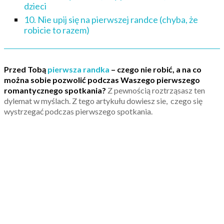
dzieci
10. Nie upij się na pierwszej randce (chyba, że
robicie to razem)
Przed Tobą
pierwsza randka
– czego nie robić, a na co
można sobie pozwolić podczas Waszego pierwszego
romantycznego spotkania?
Z pewnością roztrząsasz ten
dylemat w myślach. Z tego artykułu dowiesz sie, czego się
wystrzegać podczas pierwszego spotkania.