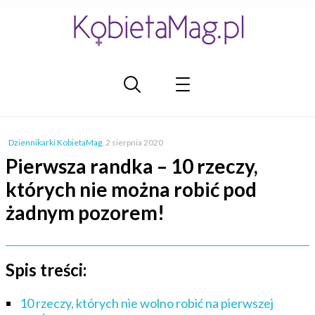
Dziennikarki KobietaMag
,
2 sierpnia 2020
Pierwsza randka – 10 rzeczy,
których nie można robić pod
żadnym pozorem!
Spis treści:
10 rzeczy, których nie wolno robić na pierwszej