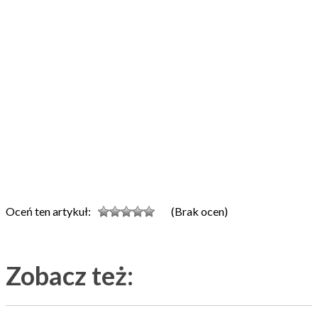
Oceń ten artykuł:
(Brak ocen)
Zobacz też: