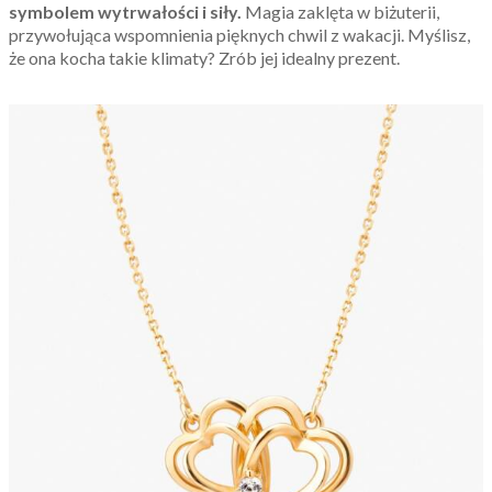
symbolem wytrwałości i siły.
Magia zaklęta w biżuterii,
przywołująca wspomnienia pięknych chwil z wakacji. Myślisz,
że ona kocha takie klimaty? Zrób jej idealny prezent.