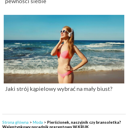
pewności siebie
Jaki strój kąpielowy wybrać na mały biust?
Strona główna
>
Moda
>
Pierścionek, naszyjnik czy bransoletka?
Walentynkowy poradnik prezentowy W.KRUK