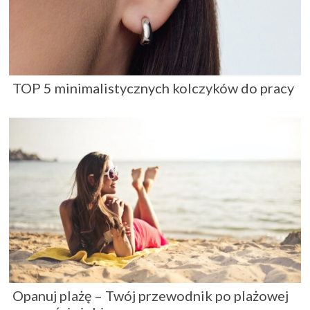
TOP 5 minimalistycznych kolczyków do pracy
Opanuj plażę – Twój przewodnik po plażowej