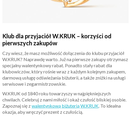
Klub dla przyjaciół W.KRUK – korzyści od
pierwszych zakupów
Czy wiesz, że masz możliwość dołączenia do klubu przyjaciół
W.KRUK? Naprawdę warto. Już na pierwsze zakupy otrzymasz
specjalny walentynkowy rabat. Ponadto stały rabat dla
klubowiczów, który rośnie wraz z każdym kolejnym zakupem,
darmową usługę odświeżania biżuterii, a także zniżki na usługi
serwisowe i zegarmistrzowskie.
W.KRUK od 1840 roku towarzyszy w najpiękniejszych
chwilach. Celebruj z nami miłość i okaż czułość bliskiej osobie.
Zapoznaj się z
walentynkową biżuterią W.KRUK
. To idealna
okazja, aby wręczyć prezent z czułością.