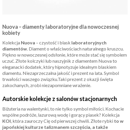
Nuova – diamenty laboratoryjne dla nowoczesnej
kobiety
Kolekcja
Nuova
– czystość i blask
laboratoryjnych
diamentów
. Diament o właściwościach naturalnego kruszcu.
Piękno w nowoczesnej odsłonie, które może stać się symbolem
uczuć. Złote kolczyki lub naszyjnik z diamentem Nuova to
eleganacki dodatek, który hipnotyzuje idealnym blaskiem
diamentu. Niezaprzeczalna jakość i prezent na lata. Symbol
trwałości waszego związku.Taki prezent z okazji święta
zakochanych, zrobi niezapomniane wrażenie.
Autorskie kolekcje z salonów stacjonarnych
Biżuteria na walentynki, to nie tylko symbol miłości. Kochacie
wspólne podróże, lazurową wodę i gorący piasek? Kolekcja
KOI
, która zauroczy Cię od pierwszej chwili. Złote rybki
to w
japońskiej kulturze talizmanem szczęścia, a także