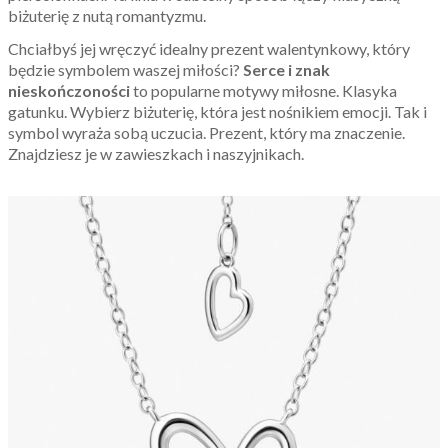
biżuterię z nutą romantyzmu.
Chciałbyś jej wręczyć idealny prezent walentynkowy, który
będzie symbolem waszej miłości?
Serce i znak
nieskończoności
to popularne motywy miłosne. Klasyka
gatunku. Wybierz biżuterię, która jest nośnikiem emocji. Tak i
symbol wyraża sobą uczucia. Prezent, który ma znaczenie.
Znajdziesz je w zawieszkach i naszyjnikach.