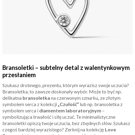
Bransoletki – subtelny detal z walentynkowym
przesłaniem
Szukasz drobnego, prezentu, którym wyrazisz swoje uczucia?
Bransoletka, to zawsze doskonały wybór. Może to być np.
delikatna
bransoletka
na czerwonym sznurku
,
ze złotym
symbolem serca z kolekcji
„Czułość”
lub np. bransoletka z
symbolem serca i
diamentem laboratoryjnym
–
symbolizująca trwałość i siłę uczuć. Te minimalistyczne
bransoletki opiszą twoje uczucia, bez zbędnych słów. Szukasz
czegoś bardziej wyrazistego? Zerknij na kolekcję
Love