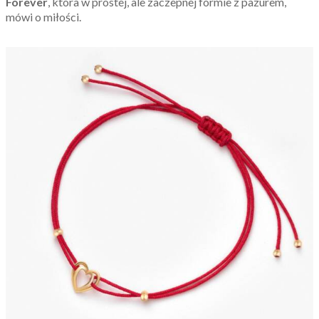
Forever
, która w prostej, ale zaczepnej formie z pazurem,
mówi o miłości.