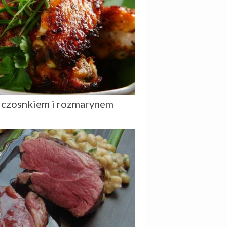
z czosnkiem i rozmarynem