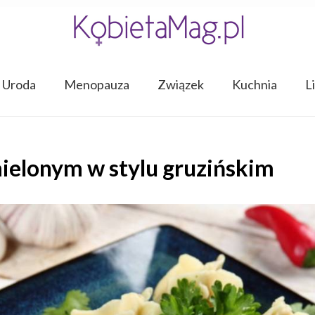
Uroda
Menopauza
Związek
Kuchnia
L
ielonym w stylu gruzińskim