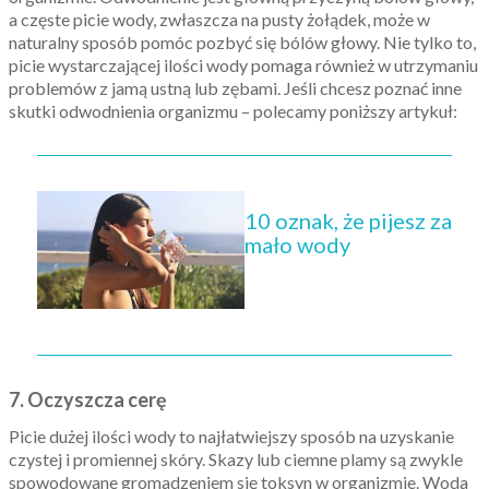
a częste picie wody, zwłaszcza na pusty żołądek, może w
naturalny sposób pomóc pozbyć się bólów głowy. Nie tylko to,
picie wystarczającej ilości wody pomaga również w utrzymaniu
problemów z jamą ustną lub zębami. Jeśli chcesz poznać inne
skutki odwodnienia organizmu – polecamy poniższy artykuł:
10 oznak, że pijesz za
mało wody
7. Oczyszcza cerę
Picie dużej ilości wody to najłatwiejszy sposób na uzyskanie
czystej i promiennej skóry.
Skazy lub ciemne plamy są zwykle
spowodowane gromadzeniem się toksyn w organizmie. Woda