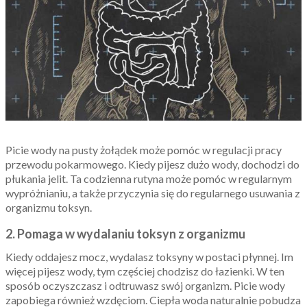
Picie wody na pusty żołądek może pomóc w regulacji pracy
przewodu pokarmowego. Kiedy pijesz dużo wody, dochodzi do
płukania jelit. Ta codzienna rutyna może pomóc w regularnym
wypróżnianiu, a także przyczynia się do regularnego usuwania z
organizmu toksyn.
2. Pomaga w wydalaniu toksyn z organizmu
Kiedy oddajesz mocz, wydalasz toksyny w postaci płynnej.
Im
więcej pijesz wody, tym częściej chodzisz do łazienki. W ten
sposób oczyszczasz i odtruwasz swój organizm. Picie wody
zapobiega również wzdęciom. Ciepła woda naturalnie pobudza