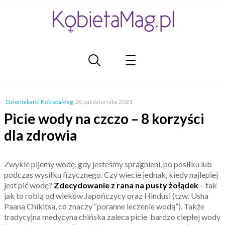
Dziennikarki KobietaMag
,
20 października 2021
Picie wody na czczo – 8 korzyści
dla zdrowia
Zwykle pijemy wodę, gdy jesteśmy spragnieni, po posiłku lub
podczas wysiłku fizycznego.
Czy wiecie jednak, kiedy najlepiej
jest pić wodę?
Zdecydowanie z rana na pusty żołądek
– tak
jak to robią od wieków Japończycy oraz Hindusi (tzw. Usha
Paana Chikitsa, co znaczy “poranne leczenie wodą”). Także
tradycyjna medycyna chińska zaleca picie bardzo ciepłej wody