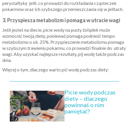
perystaltykę jelit, co prowadzi do rozkładania cząsteczek
pokarmów oraz ich szybszego przemieszczania się w jelitach.
3. Przyspiesza metabolizm i pomaga w utracie wagi
Jeśli jesteś na diecie, picie wody na pusty żołądek może
wzmocnić twoją dietę, ponieważ pomaga podnieść tempo
metabolizmu o ok. 25%.
Przyspieszenie metabolizmu pomaga
w szybszym trawieniu pokarmu, co prowadzi finalnie do utraty
wagi. Aby uzyskać najlepsze rezultaty, pij wodę także podczas
dnia.
Więcej o tym, dlaczego warto pić wodę podczas diety:
Picie wody podczas
diety – dlaczego
powinnaś o nim
pamiętać?