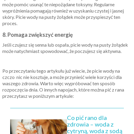
może pomóc usunąć te niepożądane toksyny. Regularne
wypróżnienia pomagają również w uzyskaniu czystej i jasnej
skóry. Picie wody na pusty żołądek może przyspieszyć ten
proces.
8. Pomaga zwiększyć energię
Jeśli czujesz się senna lub ospała, picie wody na pusty żołądek
może natychmiast spowodować, że poczujesz się aktywna.
Po przeczytaniu tego artykułu już wiecie, że picie wody na
czczo nic nie kosztuje, a może przynieść wiele korzyści dla
waszego zdrowia. Warto więc wypróbować ten sposób
rozpoczęcia dnia. O innych napojach, które można pić z rana
przeczytasz w poniższym artykule:
Co pić rano dla
zdrowia – woda z
cytryną, woda z sodą