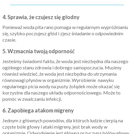
4. Sprawia, że ​​czujesz się głodny
Ponieważ woda pita rano pomaga w regularnym wypróżnianiu
się, szybko poczujesz głód i zjesz śniadanie o odpowiednim
czasie.
5. Wzmacnia twoją odporność
Jesteśmy świadomi faktu, że woda jest niezbędna dla naszego
ogólnego stanu zdrowia i dobrego samopoczucia. Musimy
również wiedzieć, że woda jest niezbędna do utrzymania
równowagi płynów w organizmie. Wyrobienie nawyku
regularnego picia wody na pusty żołądek może okazać się
korzystne dla naszego układu odpornościowego. Może to
pomóc w zwalczaniu infekcji.
6. Zapobiega atakom migreny
Jednym z głównych powodów, dla których ludzie cierpią na
częste bóle głowy i ataki migreny, jest brak wody w
organizmie.
Odwodnienie jest główną przyczyną bólów głowy,