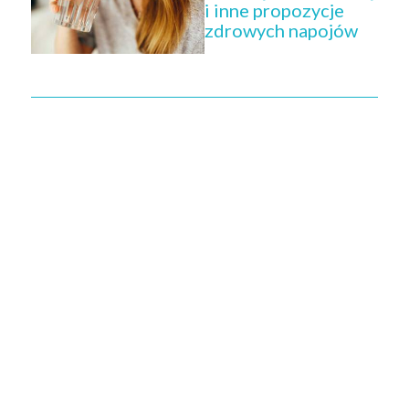
i inne propozycje
zdrowych napojów