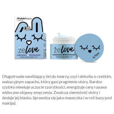
Długotrwale nawilżający żel do twarzy, szyi i dekoltu o rześkim,
wakacyjnym zapachu, który gasi pragnienie skóry. Bardzo
szybko niweluje uczucie szorstkości, energizuje cerę i usuwa
widoczne objawy zmęczenia. Zwalcza ziemistość skóry i
dodaje jej blasku. Sprawdza się jako maseczka i w roli bazy pod
makijaż.