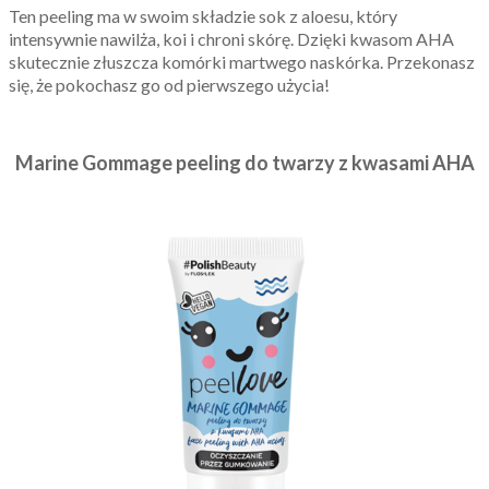
Ten peeling ma w swoim składzie sok z aloesu, który
intensywnie nawilża, koi i chroni skórę. Dzięki kwasom AHA
skutecznie złuszcza komórki martwego naskórka. Przekonasz
się, że pokochasz go od pierwszego użycia!
Marine Gommage peeling do twarzy z kwasami AHA