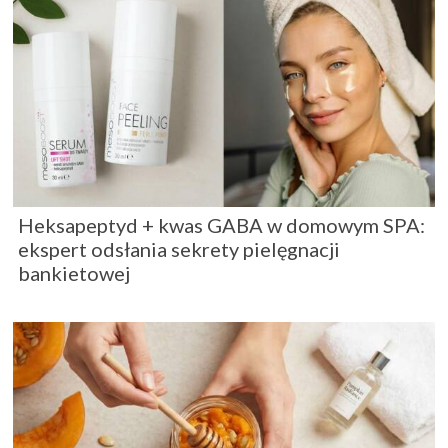
Heksapeptyd + kwas GABA w domowym SPA:
ekspert odsłania sekrety pielęgnacji
bankietowej