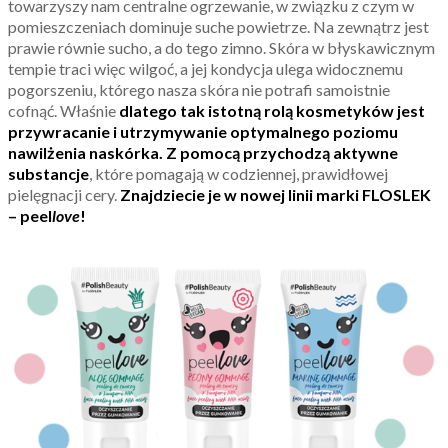
towarzyszy nam centralne ogrzewanie, w związku z czym w
pomieszczeniach dominuje suche powietrze. Na zewnątrz jest
prawie równie sucho, a do tego zimno. Skóra w błyskawicznym
tempie traci więc wilgoć, a jej kondycja ulega widocznemu
pogorszeniu, którego nasza skóra nie potrafi samoistnie
cofnąć. Właśnie
dlatego tak istotną rolą kosmetyków jest
przywracanie i utrzymywanie optymalnego poziomu
nawilżenia naskórka. Z pomocą przychodzą aktywne
substancje
, które pomagają w codziennej, prawidłowej
pielęgnacji cery.
Znajdziecie je w nowej linii marki FLOSLEK
– peel
love
!