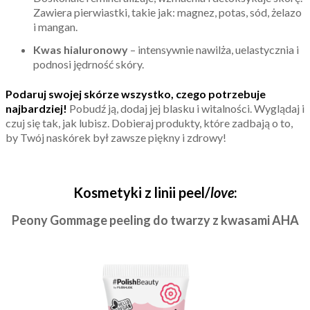
Zawiera pierwiastki, takie jak: magnez, potas, sód, żelazo
i mangan.
Kwas hialuronowy
– intensywnie nawilża, uelastycznia i
podnosi jędrność skóry.
Podaruj swojej skórze wszystko, czego potrzebuje
najbardziej!
Pobudź ją, dodaj jej blasku i witalności. Wyglądaj i
czuj się tak, jak lubisz. Dobieraj produkty, które zadbają o to,
by Twój naskórek był zawsze piękny i zdrowy!
Kosmetyki z linii peel/
love
:
Peony Gommage peeling do twarzy z kwasami AHA