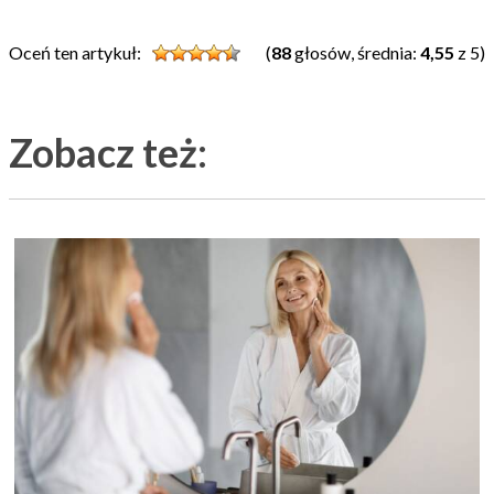
Oceń ten artykuł:
(
88
głosów, średnia:
4,55
z 5)
Zobacz też: