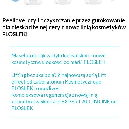
Peellove, czyli oczyszczanie przez gumkowanie
dla nieskazitelnej cery z nową linią kosmetyków
FLOSLEK!
Masełka do rąk w stylu koreańskim – nowe
kosmetyczne słodkości od marki FLOSLEK
Lifting bez skalpela? Z najnowszą serią Lift
effect od Laboratorium Kosmetycznego
FLOSLEK to możliwe!
Kompleksowa regeneracja z nową linią
kosmetyków Skin care EXPERT ALL IN ONE od
FLOSLEK