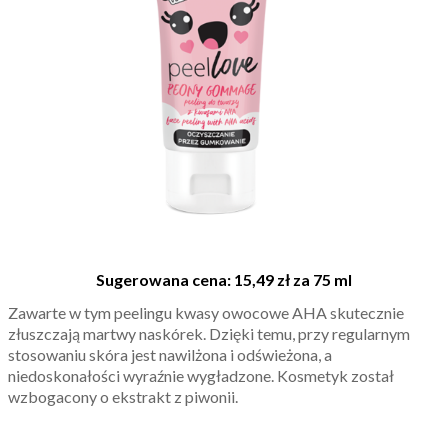
Sugerowana cena: 15,49 zł za 75 ml
Zawarte w tym peelingu kwasy owocowe AHA skutecznie
złuszczają martwy naskórek. Dzięki temu, przy regularnym
stosowaniu skóra jest nawilżona i odświeżona, a
niedoskonałości wyraźnie wygładzone. Kosmetyk został
wzbogacony o ekstrakt z piwonii.