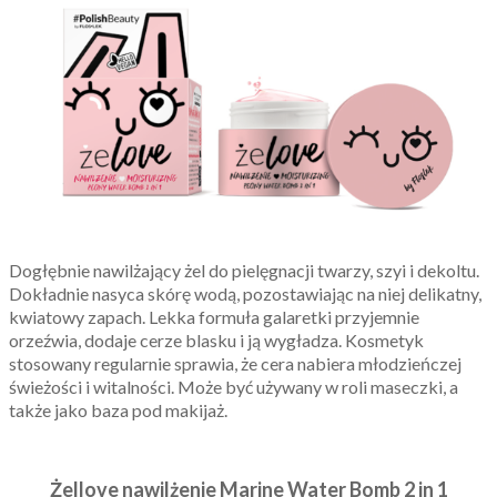
Dogłębnie nawilżający żel do pielęgnacji twarzy, szyi i dekoltu.
Dokładnie nasyca skórę wodą, pozostawiając na niej delikatny,
kwiatowy zapach. Lekka formuła galaretki przyjemnie
orzeźwia, dodaje cerze blasku i ją wygładza. Kosmetyk
stosowany regularnie sprawia, że cera nabiera młodzieńczej
świeżości i witalności. Może być używany w roli maseczki, a
także jako baza pod makijaż.
Żellove nawilżenie Marine Water Bomb 2 in 1