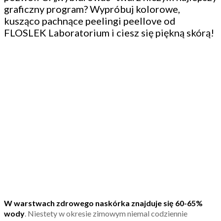
graficzny program? Wypróbuj kolorowe,
kusząco pachnące peelingi peellove od
FLOSLEK Laboratorium i ciesz się piękną skórą!
W warstwach zdrowego naskórka znajduje się 60-65%
wody
. Niestety w okresie zimowym niemal codziennie