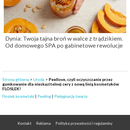
Dynia: Twoja tajna broń w walce z trądzikiem.
Od domowego SPA po gabinetowe rewolucje
Strona główna
>
Uroda
>
Peellove, czyli oczyszczanie przez
gumkowanie dla nieskazitelnej cery z nową linią kosmetyków
FLOSLEK!
Floslek kosmetyki
|
Peeling
|
Pielęgnacja twarzy
Kontakt
Reklama
Polityka prywatności i regulaminy