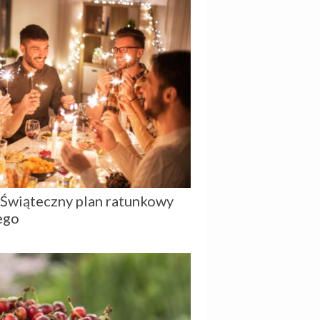
a. Świąteczny plan ratunkowy
ego