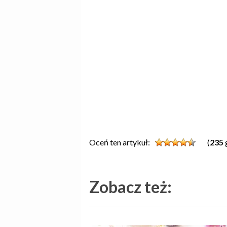
Oceń ten artykuł:
(
235
Zobacz też: