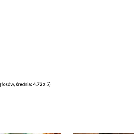
głosów, średnia:
4,72
z 5)