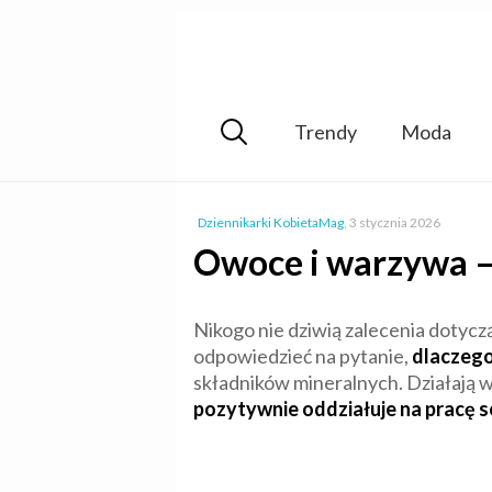
Trendy
Moda
Dziennikarki KobietaMag
,
3 stycznia 2026
Owoce i warzywa – 
Nikogo nie dziwią zalecenia dotyc
odpowiedzieć na pytanie,
dlaczego
składników mineralnych. Działają wy
pozytywnie oddziałuje na pracę s