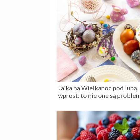
Jajka na Wielkanoc pod lupą
wprost: to nie one są probl