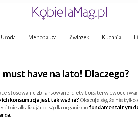
Uroda
Menopauza
Związek
Kuchnia
L
must have na lato! Dlaczego?
zące stosowanie zbilansowanej diety bogatej w owoce i wa
 ich konsumpcja jest tak ważna?
Okazuje się, że nie tylk
bitnie alkalizująco i są dla organizmu
fundamentalnym do
erca.