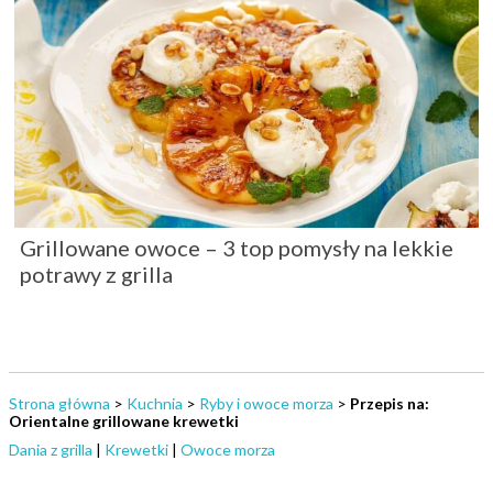
Grillowane owoce – 3 top pomysły na lekkie
potrawy z grilla
Strona główna
>
Kuchnia
>
Ryby i owoce morza
>
Przepis na:
Orientalne grillowane krewetki
Dania z grilla
|
Krewetki
|
Owoce morza