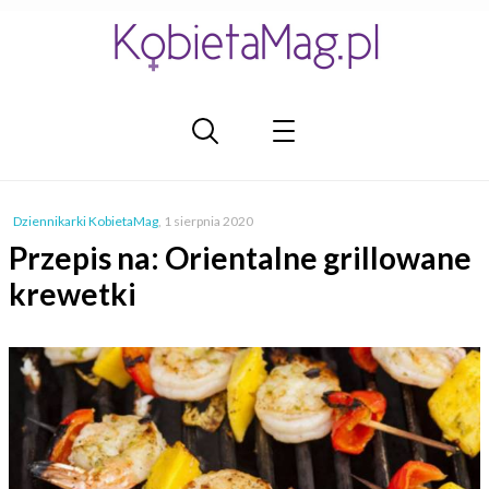
Dziennikarki KobietaMag
,
1 sierpnia 2020
Przepis na: Orientalne grillowane
krewetki