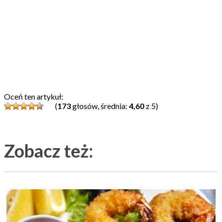
Oceń ten artykuł:
(
173
głosów, średnia:
4,60
z 5)
Zobacz też: