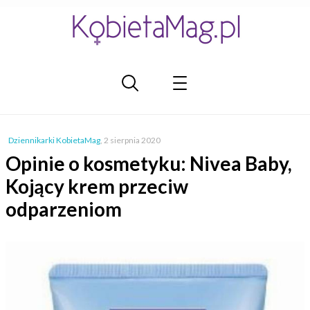
Dziennikarki KobietaMag
,
2 sierpnia 2020
Opinie o kosmetyku: Nivea Baby,
Kojący krem przeciw
odparzeniom