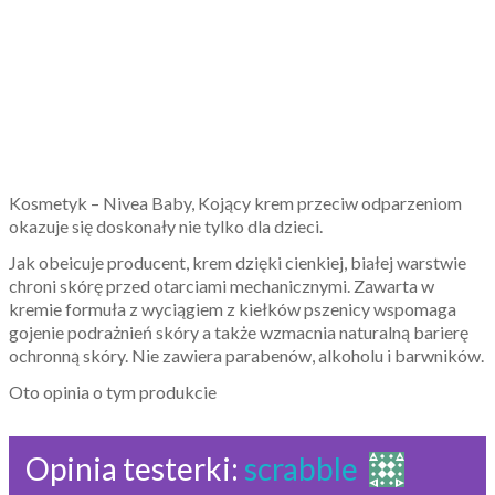
Kosmetyk – Nivea Baby, Kojący krem przeciw odparzeniom
okazuje się doskonały nie tylko dla dzieci.
Jak obeicuje producent, krem dzięki cienkiej, białej warstwie
chroni skórę przed otarciami mechanicznymi. Zawarta w
kremie formuła z wyciągiem z kiełków pszenicy wspomaga
gojenie podrażnień skóry a także wzmacnia naturalną barierę
ochronną skóry. Nie zawiera parabenów, alkoholu i barwników.
Oto opinia o tym produkcie
Opinia testerki:
scrabble