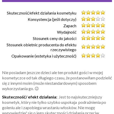
Skuteczność/efekt działania kosmetyku
Konsystencja (jeśli dotyczy)
Zapach
Wydajność
Stosunek ceny do jakości
Stosunek obietnic producenta do efektu
rzeczywistego
Opakowanie (estetyka i użyteczność)
Nie posiadam jeszcze dzieci ale ten produkt gości w mojej
kosmetyczce od tak długiego czasu, że postanowiłam podzielić
się z innymi moim (może niestandardowym) sposobem
wykorzystania go. 😉
Skuteczność/ efekt działania:
Jest to najskuteczniejszy
kosmetyk, który nie tylko szybko uspokaja podrażnienia po
goleniu ale i zapobiega wrastaniu włosków. Nie mogę
wypowiedzieć się o jego skuteczności działania przeciw