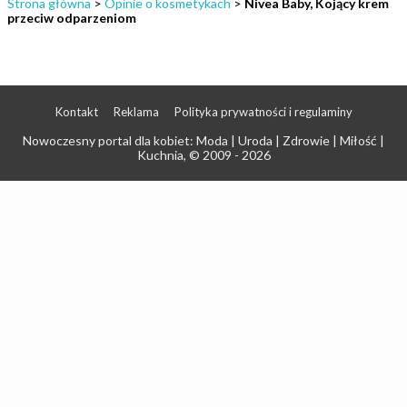
Strona główna
>
Opinie o kosmetykach
>
Nivea Baby, Kojący krem
przeciw odparzeniom
Kontakt
Reklama
Polityka prywatności i regulaminy
Nowoczesny portal dla kobiet: Moda | Uroda | Zdrowie | Miłość |
Kuchnia
, © 2009 - 2026